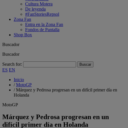
Cultura Motera
De leyenda
#FanStoriesRepsol
Zona Fan
Entra en la Zona Fan
Fondos de Pantalla
Shop Box
Buscador
Buscador
Search for:
ES
EN
Inicio
/
MotoGP
/
Márquez y Pedrosa progresan en un difícil primer día en
Holanda
MotoGP
Márquez y Pedrosa progresan en un
difícil primer día en Holanda