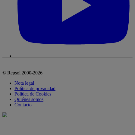
© Repsol 2000-2026
Nota legal
Política de privacidad
Política de Cookies
Quiénes somos
Contacto