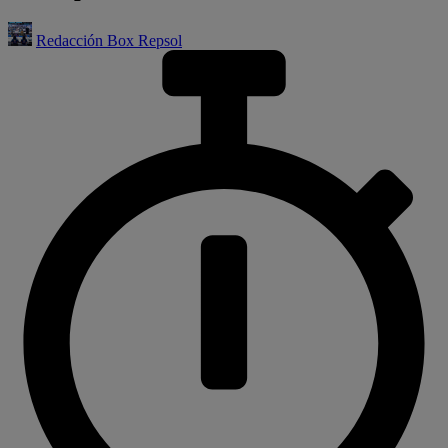
Redacción Box Repsol