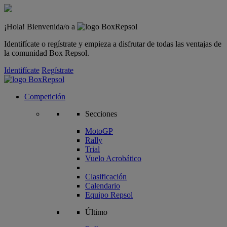
¡Hola! Bienvenida/o a
Identifícate o regístrate y empieza a disfrutar de todas las ventajas de
la comunidad Box Repsol.
Identifícate
Regístrate
Competición
Secciones
MotoGP
Rally
Trial
Vuelo Acrobático
Clasificación
Calendario
Equipo Repsol
Último