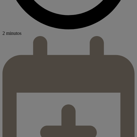
2 minutos