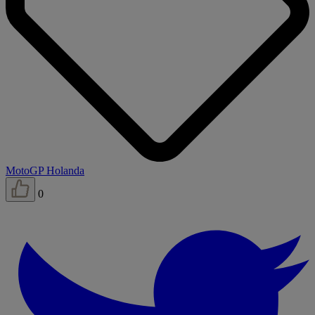
MotoGP Holanda
0