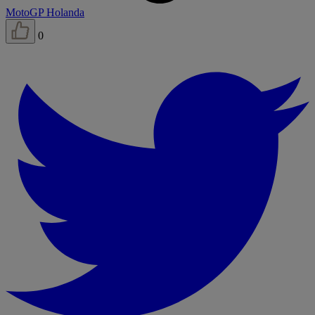
MotoGP Holanda
0