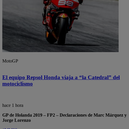
MotoGP
El equipo Repsol Honda viaja a “la Catedral” del
motociclismo
hace 1 hora
GP de Holanda 2019 – FP2 – Declaraciones de Marc Márquez y
Jorge Lorenzo