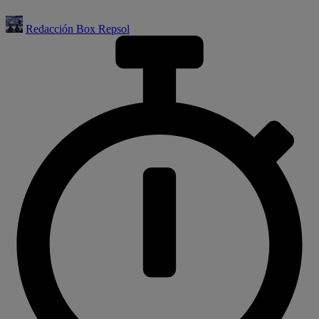
Redacción Box Repsol