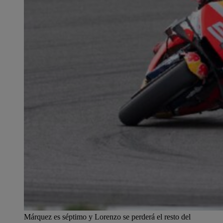
Márquez es séptimo y Lorenzo se perderá el resto del