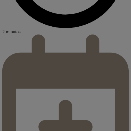
2 minutos