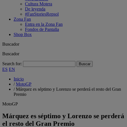
Cultura Motera
De leyenda
#FanStoriesRepsol
Zona Fan
Entra en la Zona Fan
Fondos de Pantalla
Shop Box
Buscador
Buscador
Search for:
ES
EN
Inicio
/
MotoGP
/
Márquez es séptimo y Lorenzo se perderá el resto del Gran
Premio
MotoGP
Márquez es séptimo y Lorenzo se perderá
el resto del Gran Premio