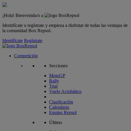
¡Hola! Bienvenida/o a
Identifícate o regístrate y empieza a disfrutar de todas las ventajas de
la comunidad Box Repsol.
Identifícate
Regístrate
Competición
Secciones
MotoGP
Rally
Trial
Vuelo Acrobático
Clasificación
Calendario
Equipo Repsol
Último