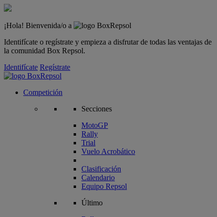
¡Hola! Bienvenida/o a
Identifícate o regístrate y empieza a disfrutar de todas las ventajas de
la comunidad Box Repsol.
Identifícate
Regístrate
Competición
Secciones
MotoGP
Rally
Trial
Vuelo Acrobático
Clasificación
Calendario
Equipo Repsol
Último