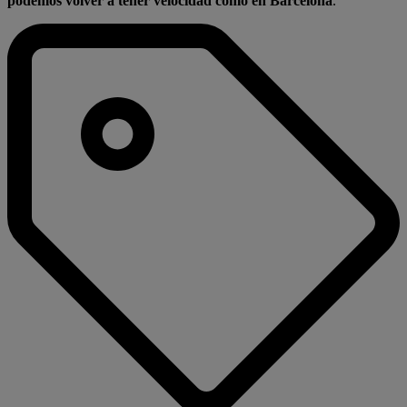
podemos volver a tener velocidad como en Barcelona
.