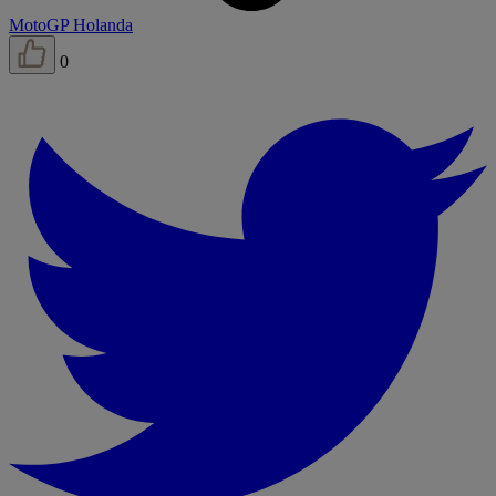
MotoGP Holanda
0