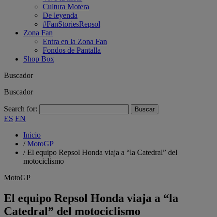
Cultura Motera
De leyenda
#FanStoriesRepsol
Zona Fan
Entra en la Zona Fan
Fondos de Pantalla
Shop Box
Buscador
Buscador
Search for:
ES
EN
Inicio
/
MotoGP
/
El equipo Repsol Honda viaja a “la Catedral” del
motociclismo
MotoGP
El equipo Repsol Honda viaja a “la
Catedral” del motociclismo