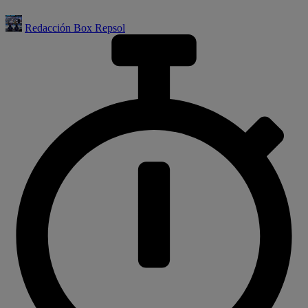
Redacción Box Repsol