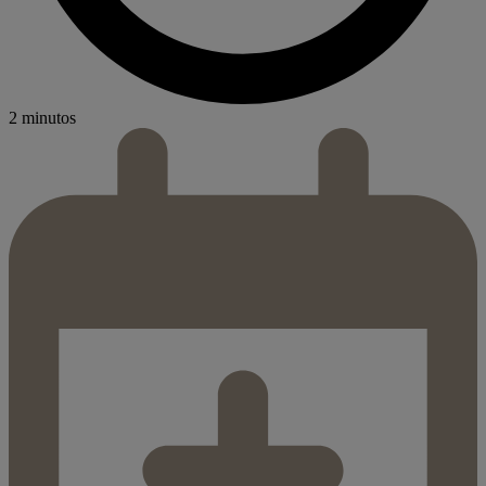
2 minutos