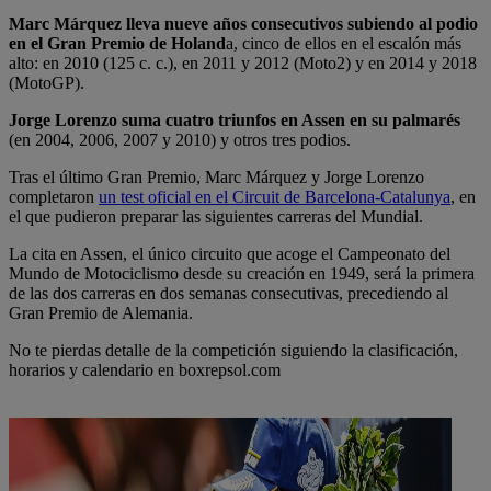
Marc Márquez lleva nueve años consecutivos subiendo al podio
en el Gran Premio de Holand
a, cinco de ellos en el escalón más
alto: en 2010 (125 c. c.), en 2011 y 2012 (Moto2) y en 2014 y 2018
(MotoGP).
Jorge Lorenzo suma cuatro triunfos en Assen en su palmarés
(en 2004, 2006, 2007 y 2010) y otros tres podios.
Tras el último Gran Premio, Marc Márquez y Jorge Lorenzo
completaron
un test oficial en el Circuit de Barcelona-Catalunya
, en
el que pudieron preparar las siguientes carreras del Mundial.
La cita en Assen, el único circuito que acoge el Campeonato del
Mundo de Motociclismo desde su creación en 1949, será la primera
de las dos carreras en dos semanas consecutivas, precediendo al
Gran Premio de Alemania.
No te pierdas detalle de la competición siguiendo la clasificación,
horarios y calendario en boxrepsol.com