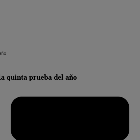
 año
a quinta prueba del año