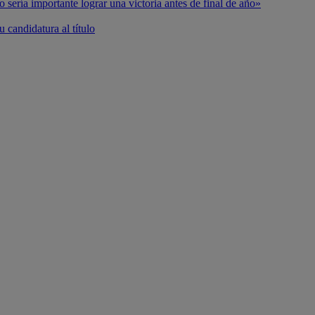
o sería importante lograr una victoria antes de final de año»
 candidatura al título