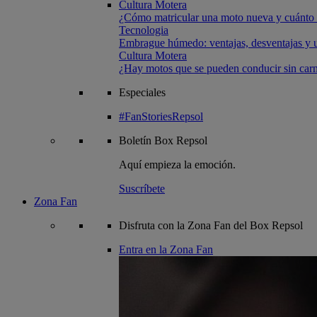
Cultura Motera
¿Cómo matricular una moto nueva y cuánto 
Tecnologia
Embrague húmedo: ventajas, desventajas y u
Cultura Motera
¿Hay motos que se pueden conducir sin carn
Especiales
#FanStoriesRepsol
Boletín
Box Repsol
Aquí empieza la emoción.
Suscríbete
Zona Fan
Disfruta con la Zona Fan del Box Repsol
Entra en la Zona Fan