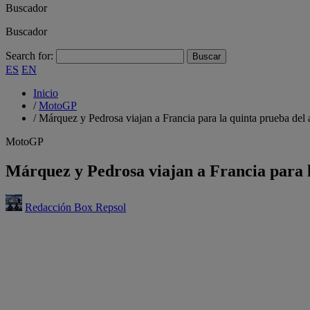
Buscador
Buscador
Search for:
ES
EN
Inicio
/
MotoGP
/
Márquez y Pedrosa viajan a Francia para la quinta prueba del
MotoGP
Márquez y Pedrosa viajan a Francia para l
Redacción Box Repsol