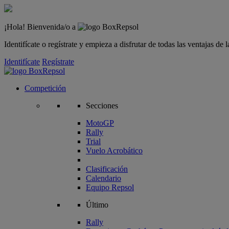
¡Hola! Bienvenida/o a
Identifícate o regístrate y empieza a disfrutar de todas las ventajas d
Identifícate
Regístrate
Competición
Secciones
MotoGP
Rally
Trial
Vuelo Acrobático
Clasificación
Calendario
Equipo Repsol
Último
Rally