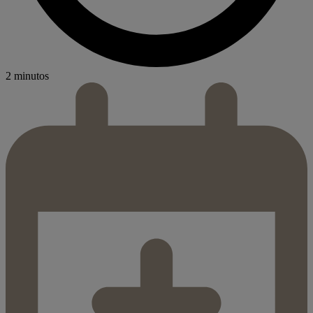
2 minutos