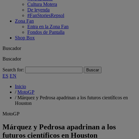
Cultura Motera
De leyenda
#FanStoriesRepsol
Zona Fan
Entra en la Zona Fan
Fondos de Pantalla
Shop Box
Buscador
Buscador
Search for:
ES
EN
Inicio
/
MotoGP
/
Márquez y Pedrosa apadrinan a los futuros científicos en
Houston
MotoGP
Márquez y Pedrosa apadrinan a los
futuros científicos en Houston