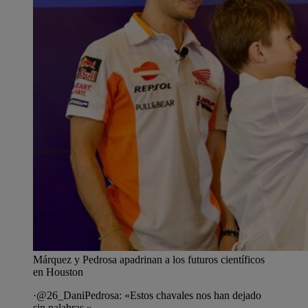
Márquez y Pedrosa apadrinan a los futuros científicos
en Houston
·@26_DaniPedrosa: «Estos chavales nos han dejado
sin palabras.»