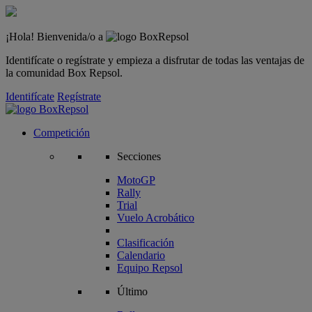
¡Hola! Bienvenida/o a
Identifícate o regístrate y empieza a disfrutar de todas las ventajas de
la comunidad Box Repsol.
Identifícate
Regístrate
Competición
Secciones
MotoGP
Rally
Trial
Vuelo Acrobático
Clasificación
Calendario
Equipo Repsol
Último