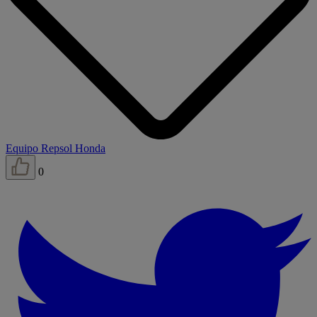
Equipo Repsol Honda
0