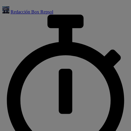
Redacción Box Repsol