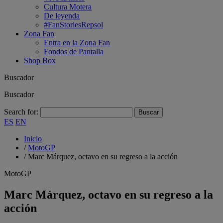
Cultura Motera
De leyenda
#FanStoriesRepsol
Zona Fan
Entra en la Zona Fan
Fondos de Pantalla
Shop Box
Buscador
Buscador
Search for:
ES
EN
Inicio
/
MotoGP
/
Marc Márquez, octavo en su regreso a la acción
MotoGP
Marc Márquez, octavo en su regreso a la
acción