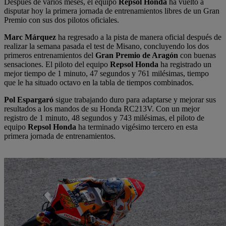
Después de varios meses, el equipo
Repsol Honda
ha vuelto a
disputar hoy la primera jornada de entrenamientos libres de un Gran
Premio con sus dos pilotos oficiales.
Marc Márquez
ha regresado a la pista de manera oficial después de
realizar la semana pasada el test de Misano, concluyendo los dos
primeros entrenamientos del
Gran Premio de Aragón
con buenas
sensaciones. El piloto del equipo
Repsol Honda
ha registrado un
mejor tiempo de 1 minuto, 47 segundos y 761 milésimas, tiempo
que le ha situado octavo en la tabla de tiempos combinados.
Pol Espargaró
sigue trabajando duro para adaptarse y mejorar sus
resultados a los mandos de su Honda RC213V. Con un mejor
registro de 1 minuto, 48 segundos y 743 milésimas, el piloto de
equipo
Repsol Honda
ha terminado vigésimo tercero en esta
primera jornada de entrenamientos.