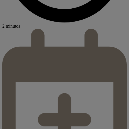
2 minutos