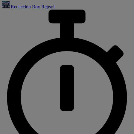
Redacción Box Repsol