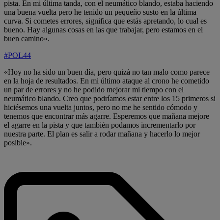
pista. En mi última tanda, con el neumático blando, estaba haciendo
una buena vuelta pero he tenido un pequeño susto en la última
curva. Si cometes errores, significa que estás apretando, lo cual es
bueno. Hay algunas cosas en las que trabajar, pero estamos en el
buen camino».
#POL44
«Hoy no ha sido un buen día, pero quizá no tan malo como parece
en la hoja de resultados. En mi último ataque al crono he cometido
un par de errores y no he podido mejorar mi tiempo con el
neumático blando. Creo que podríamos estar entre los 15 primeros si
hiciésemos una vuelta juntos, pero no me he sentido cómodo y
tenemos que encontrar más agarre. Esperemos que mañana mejore
el agarre en la pista y que también podamos incrementarlo por
nuestra parte. El plan es salir a rodar mañana y hacerlo lo mejor
posible».