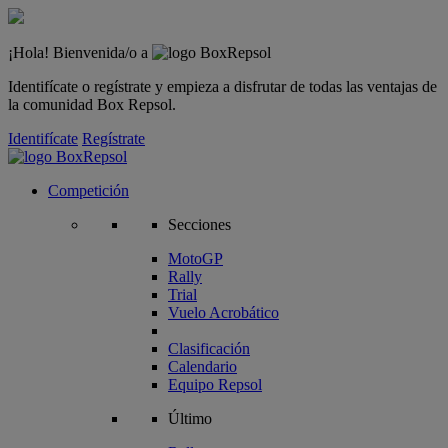
¡Hola! Bienvenida/o a
Identifícate o regístrate y empieza a disfrutar de todas las ventajas de
la comunidad Box Repsol.
Identifícate
Regístrate
Competición
Secciones
MotoGP
Rally
Trial
Vuelo Acrobático
Clasificación
Calendario
Equipo Repsol
Último