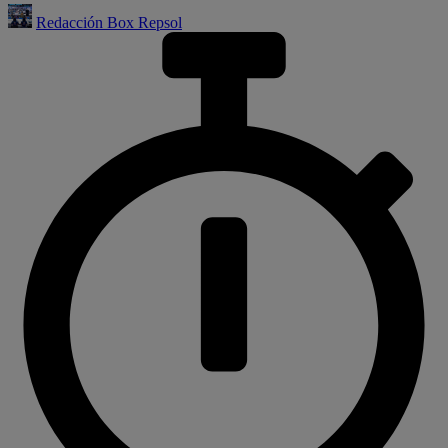
Redacción Box Repsol