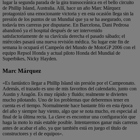
lugar la segunda parada de la gira transoceánica en el bello circuito
de Phillip Island, Australia. Allí, hace un año Marc Márquez
protagonizó una emocionante victoria y en esta ocasión llega sin la
presión de los puntos de un Mundial que ya se ha asegurado, con
todavía tres carreras por disputarse. En Barcelona, Dani Pedrosa
abandonó ya el hospital después de ser intervenido
satisfactoriamente de su clavícula derecha el pasado sábado; el
miércoles pasará una nueva revisión médica. Su lugar este fin de
semana lo ocupará el Campeón del Mundo de MotoGP 2006 con el
equipo Repsol Honda y actual piloto Honda del Mundial de
Superbikes, Nicky Hayden.
Marc Márquez
«Es fantástico llegar a Phillip Island sin presión por el Campeonato.
Además, el trazado es uno de mis favoritos del calendario, junto con
Austin y Aragón. Es muy rápido y fluido; realmente te diviertes
mucho pilotando. Uno de los problemas que deberemos tener en
cuenta es el tiempo. Normalmente hace bastante frío en esta época
del año y siempre hay viento, algo que se nota mucho, en especial al
final de la última recta. La clave es encontrar una configuración que
haga la moto lo más estable posible. Intentaremos ganar más carreras
antes de acabar el año, ya que también está en juego el título de
constructores y el de equipos».