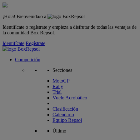
¡Hola! Bienvenida/o a
Identifícate o regístrate y empieza a disfrutar de todas las ventajas de
la comunidad Box Repsol.
Identifícate
Regístrate
Competición
Secciones
MotoGP
Rally
Trial
Vuelo Acrobático
Clasificación
Calendario
Equipo Repsol
Último