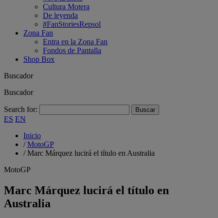
Cultura Motera
De leyenda
#FanStoriesRepsol
Zona Fan
Entra en la Zona Fan
Fondos de Pantalla
Shop Box
Buscador
Buscador
Search for:
ES
EN
Inicio
/
MotoGP
/
Marc Márquez lucirá el título en Australia
MotoGP
Marc Márquez lucirá el título en
Australia