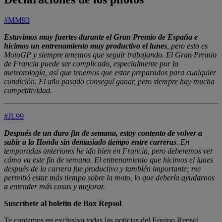
#MM93
Estuvimos muy fuertes durante el Gran Premio de España e
hicimos un entrenamiento muy productivo el lunes
, pero esto es
MotoGP y siempre tenemos que seguir trabajando. El Gran Premio
de Francia puede ser complicado, especialmente por la
meteorología, así que tenemos que estar preparados para cualquier
condición. El año pasado conseguí ganar, pero siempre hay mucha
competitividad.
#JL99
Después de un duro fin de semana, estoy contento de volver a
subir a la Honda sin demasiado tiempo entre carreras
. En
temporadas anteriores he ido bien en Francia, pero deberemos ver
cómo va este fin de semana. El entrenamiento que hicimos el lunes
después de la carrera fue productivo y también importante; me
permitió estar más tiempo sobre la moto, lo que debería ayudarnos
a entender más cosas y mejorar.
Suscríbete al boletín de Box Repsol
Te contamos en exclusiva todas las noticias del Equipo Repsol,