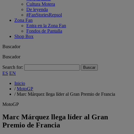
Cultura Motera
De leyenda
#FanStoriesRepsol
Zona Fan
Entra en la Zona Fan
Fondos de Pantalla
Shop Box
Buscador
Buscador
Search for:
ES
EN
Inicio
/
MotoGP
/
Marc Márquez llega líder al Gran Premio de Francia
MotoGP
Marc Márquez llega líder al Gran
Premio de Francia