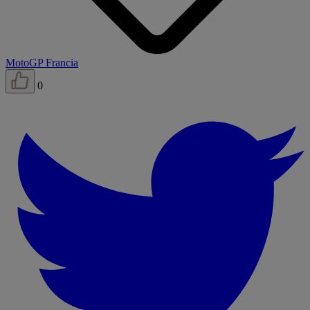
MotoGP Francia
0