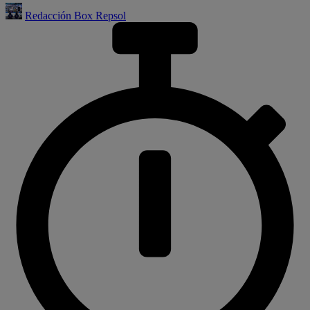
Redacción Box Repsol