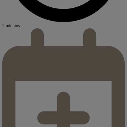
2 minutos