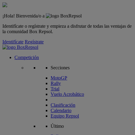
¡Hola! Bienvenida/o a
Identifícate o regístrate y empieza a disfrutar de todas las ventajas de
la comunidad Box Repsol.
Identifícate
Regístrate
Competición
Secciones
MotoGP
Rally
Trial
Vuelo Acrobático
Clasificación
Calendario
Equipo Repsol
Último