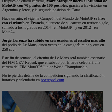
Después de cuatro carreras,
Marc Márquez lidera el Mundial de
MotoGP con 70 puntos de 100 posibles
, gracias a las victorias en
Argentina y Jerez, y la segunda posición de Catar.
Hace un año, el vigente Campeón del Mundo de MotoGP
se hizo
con el triunfo en Francia
, el tercero de su carrera en territorio galo,
sumado a los logrados en 2014 –en MotoGP– y en 2012 –en
Moto2–.
Jorge Lorenzo ha subido en seis ocasiones al escalón más alto
del podio de Le Mans, cinco veces en la categoría reina y otra en
250 c. c.
Este fin de semana, el circuito de Le Mans será también escenario
del FIM CEV Repsol, que el sábado por la tarde celebrará una
carrera del FIM Moto3™ Junior World Championship.
No te pierdas detalle de la competición siguiendo la clasificación,
horarios y calendario en
boxrepsol.com