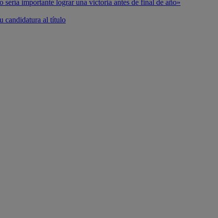
o sería importante lograr una victoria antes de final de año»
 candidatura al título