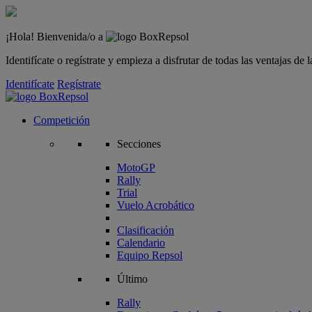
¡Hola! Bienvenida/o a
Identifícate o regístrate y empieza a disfrutar de todas las ventajas d
Identifícate
Regístrate
Competición
Secciones
MotoGP
Rally
Trial
Vuelo Acrobático
Clasificación
Calendario
Equipo Repsol
Último
Rally