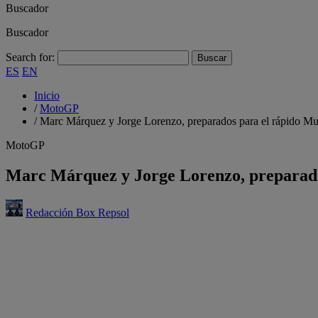
Buscador
Buscador
Search for:
ES
EN
Inicio
/
MotoGP
/
Marc Márquez y Jorge Lorenzo, preparados para el rápido Mu
MotoGP
Marc Márquez y Jorge Lorenzo, preparado
Redacción Box Repsol