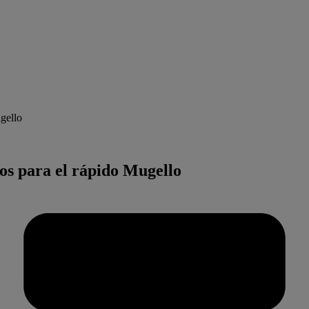
gello
s para el rápido Mugello