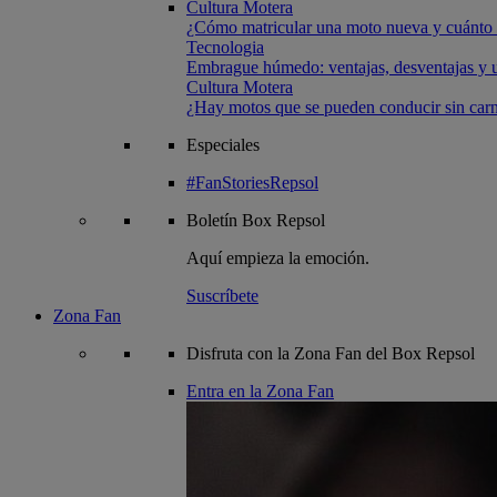
Cultura Motera
¿Cómo matricular una moto nueva y cuánto 
Tecnologia
Embrague húmedo: ventajas, desventajas y u
Cultura Motera
¿Hay motos que se pueden conducir sin carn
Especiales
#FanStoriesRepsol
Boletín
Box Repsol
Aquí empieza la emoción.
Suscríbete
Zona Fan
Disfruta con la Zona Fan del Box Repsol
Entra en la Zona Fan