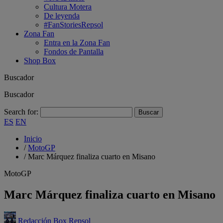
Cultura Motera
De leyenda
#FanStoriesRepsol
Zona Fan
Entra en la Zona Fan
Fondos de Pantalla
Shop Box
Buscador
Buscador
Search for:
ES
EN
Inicio
/
MotoGP
/
Marc Márquez finaliza cuarto en Misano
MotoGP
Marc Márquez finaliza cuarto en Misano
Redacción Box Repsol