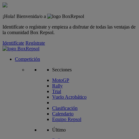
¡Hola! Bienvenida/o a
Identifícate o regístrate y empieza a disfrutar de todas las ventajas de
la comunidad Box Repsol.
Identifícate
Regístrate
Competición
Secciones
MotoGP
Rally
Trial
Vuelo Acrobático
Clasificación
Calendario
Equipo Repsol
Último