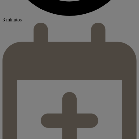
3 minutos