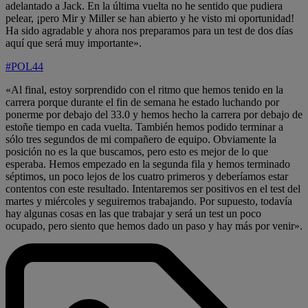
adelantado a Jack. En la última vuelta no he sentido que pudiera
pelear, ¡pero Mir y Miller se han abierto y he visto mi oportunidad!
Ha sido agradable y ahora nos preparamos para un test de dos días
aquí que será muy importante».
#POL44
«Al final, estoy sorprendido con el ritmo que hemos tenido en la
carrera porque durante el fin de semana he estado luchando por
ponerme por debajo del 33.0 y hemos hecho la carrera por debajo de
estoñe tiempo en cada vuelta. También hemos podido terminar a
sólo tres segundos de mi compañero de equipo. Obviamente la
posición no es la que buscamos, pero esto es mejor de lo que
esperaba. Hemos empezado en la segunda fila y hemos terminado
séptimos, un poco lejos de los cuatro primeros y deberíamos estar
contentos con este resultado. Intentaremos ser positivos en el test del
martes y miércoles y seguiremos trabajando. Por supuesto, todavía
hay algunas cosas en las que trabajar y será un test un poco
ocupado, pero siento que hemos dado un paso y hay más por venir».