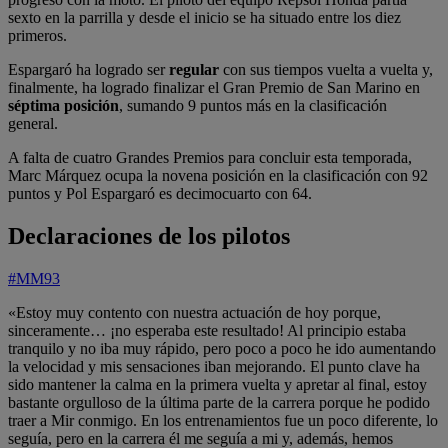
sexto en la parrilla y desde el inicio se ha situado entre los diez
primeros.
Espargaró ha logrado ser
regular
con sus tiempos vuelta a vuelta y,
finalmente, ha logrado finalizar el Gran Premio de San Marino en
séptima posición
, sumando 9 puntos más en la clasificación
general.
A falta de cuatro Grandes Premios para concluir esta temporada,
Marc Márquez ocupa la novena posición en la clasificación con 92
puntos y Pol Espargaró es decimocuarto con 64.
Declaraciones de los pilotos
#MM93
«Estoy muy contento con nuestra actuación de hoy porque,
sinceramente… ¡no esperaba este resultado! Al principio estaba
tranquilo y no iba muy rápido, pero poco a poco he ido aumentando
la velocidad y mis sensaciones iban mejorando. El punto clave ha
sido mantener la calma en la primera vuelta y apretar al final, estoy
bastante orgulloso de la última parte de la carrera porque he podido
traer a Mir conmigo. En los entrenamientos fue un poco diferente, lo
seguía, pero en la carrera él me seguía a mi y, además, hemos