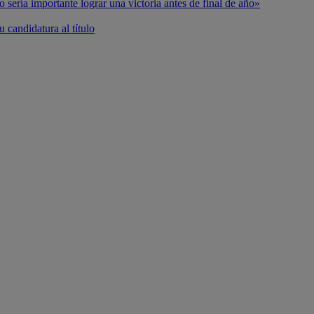
o sería importante lograr una victoria antes de final de año»
 candidatura al título