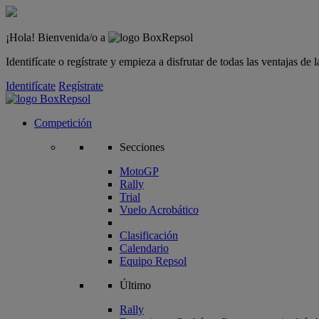
¡Hola! Bienvenida/o a
Identifícate o regístrate y empieza a disfrutar de todas las ventajas d
Identifícate
Regístrate
Competición
Secciones
MotoGP
Rally
Trial
Vuelo Acrobático
Clasificación
Calendario
Equipo Repsol
Último
Rally