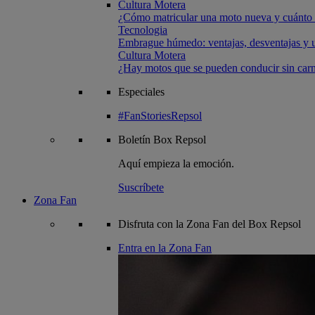
Cultura Motera
¿Cómo matricular una moto nueva y cuánto 
Tecnologia
Embrague húmedo: ventajas, desventajas y u
Cultura Motera
¿Hay motos que se pueden conducir sin carn
Especiales
#FanStoriesRepsol
Boletín
Box Repsol
Aquí empieza la emoción.
Suscríbete
Zona Fan
Disfruta con la Zona Fan del Box Repsol
Entra en la Zona Fan