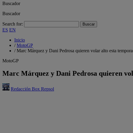
Buscador
Buscador
Search for:
ES
EN
Inicio
/
MotoGP
/
Marc Márquez y Dani Pedrosa quieren volar alto esta tempor
MotoGP
Marc Márquez y Dani Pedrosa quieren vol
Redacción Box Repsol