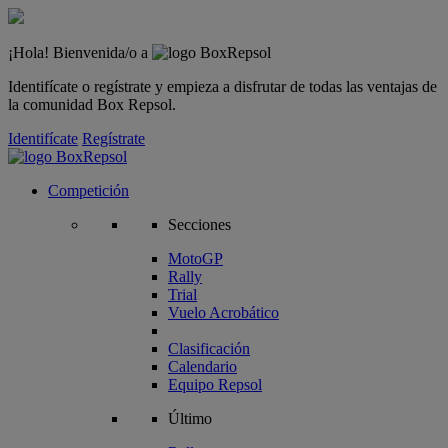
¡Hola! Bienvenida/o a
Identifícate o regístrate y empieza a disfrutar de todas las ventajas de
la comunidad Box Repsol.
Identifícate
Regístrate
Competición
Secciones
MotoGP
Rally
Trial
Vuelo Acrobático
Clasificación
Calendario
Equipo Repsol
Último