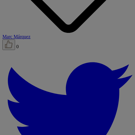
Marc Márquez
0