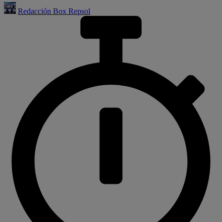
Redacción Box Repsol