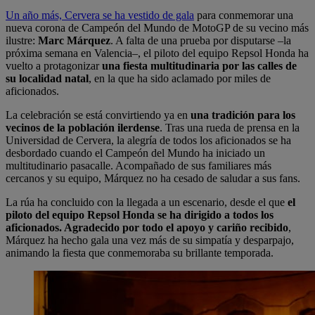
Un año más, Cervera se ha vestido de gala
para conmemorar una
nueva corona de Campeón del Mundo de MotoGP de su vecino más
ilustre:
Marc Márquez
. A falta de una prueba por disputarse –la
próxima semana en Valencia–, el piloto del equipo Repsol Honda ha
vuelto a protagonizar
una fiesta multitudinaria por las calles de
su localidad natal
, en la que ha sido aclamado por miles de
aficionados.
La celebración se está convirtiendo ya en
una tradición para los
vecinos de la población ilerdense
. Tras una rueda de prensa en la
Universidad de Cervera, la alegría de todos los aficionados se ha
desbordado cuando el Campeón del Mundo ha iniciado un
multitudinario pasacalle. Acompañado de sus familiares más
cercanos y su equipo, Márquez no ha cesado de saludar a sus fans.
La rúa ha concluido con la llegada a un escenario, desde el que
el
piloto del equipo Repsol Honda se ha dirigido a todos los
aficionados. Agradecido por todo el apoyo y cariño recibido
,
Márquez ha hecho gala una vez más de su simpatía y desparpajo,
animando la fiesta que conmemoraba su brillante temporada.