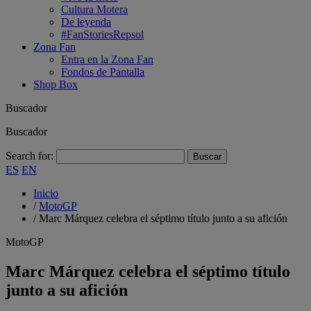
Cultura Motera
De leyenda
#FanStoriesRepsol
Zona Fan
Entra en la Zona Fan
Fondos de Pantalla
Shop Box
Buscador
Buscador
Search for:
ES
EN
Inicio
/
MotoGP
/
Marc Márquez celebra el séptimo título junto a su afición
MotoGP
Marc Márquez celebra el séptimo título
junto a su afición