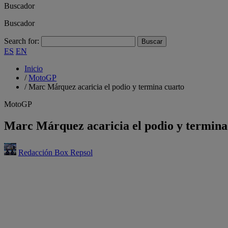
Buscador
Buscador
Search for:
ES
EN
Inicio
/
MotoGP
/
Marc Márquez acaricia el podio y termina cuarto
MotoGP
Marc Márquez acaricia el podio y termina
Redacción Box Repsol