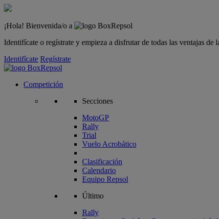
¡Hola! Bienvenida/o a
Identifícate o regístrate y empieza a disfrutar de todas las ventajas d
Identifícate
Regístrate
Competición
Secciones
MotoGP
Rally
Trial
Vuelo Acrobático
Clasificación
Calendario
Equipo Repsol
Último
Rally