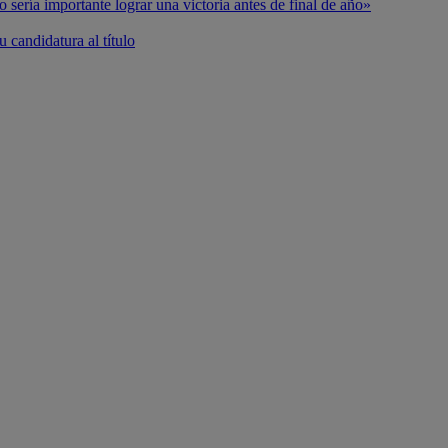
o sería importante lograr una victoria antes de final de año»
 candidatura al título