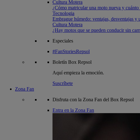
Cultura Motera
¿Cómo matricular una moto nueva y cuánto 
Tecnologia
Embrague húmedo: ventajas, desventajas y u
Cultura Motera
¿Hay motos que se pueden conducir sin carn
Especiales
#FanStoriesRepsol
Boletín
Box Repsol
Aquí empieza la emoción.
Suscríbete
Zona Fan
Disfruta con la Zona Fan del Box Repsol
Entra en la Zona Fan