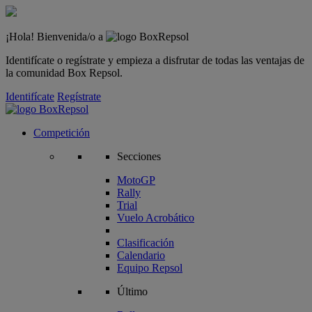
¡Hola! Bienvenida/o a
Identifícate o regístrate y empieza a disfrutar de todas las ventajas de
la comunidad Box Repsol.
Identifícate
Regístrate
Competición
Secciones
MotoGP
Rally
Trial
Vuelo Acrobático
Clasificación
Calendario
Equipo Repsol
Último