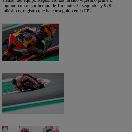
alemán del equipo Repsol Honda ha sido vigésimo primero,
logrando un mejor tiempo de 1 minuto, 32 segundos y 978
milésimas, registro que ha conseguido en la FP2.