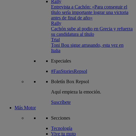
Rally
Entrevista a Cachón: «Para conseguir el
título sería importante lograr una victoria
antes de final de año»
Rally
Cachón sube al podio en Grecia y refuerza
su candidatura al título
Trial
Toni Bou sigue arrasando, esta vez en
Italia
Especiales
#FanStoriesRepsol
Boletín
Box Repsol
Aquí empieza la emoción.
Suscríbete
Más Motor
Secciones
Tecnología
Vive tu moto