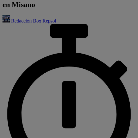
en Misano
Redacción Box Repsol