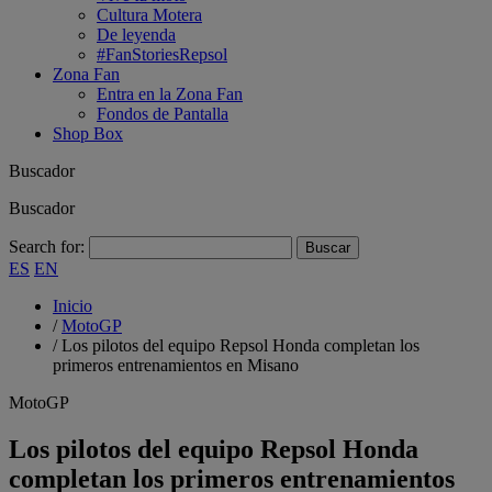
Cultura Motera
De leyenda
#FanStoriesRepsol
Zona Fan
Entra en la Zona Fan
Fondos de Pantalla
Shop Box
Buscador
Buscador
Search for:
ES
EN
Inicio
/
MotoGP
/
Los pilotos del equipo Repsol Honda completan los
primeros entrenamientos en Misano
MotoGP
Los pilotos del equipo Repsol Honda
completan los primeros entrenamientos