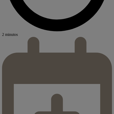
2 minutos