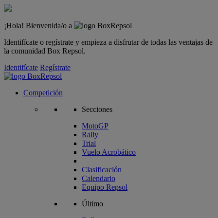
¡Hola! Bienvenida/o a
Identifícate o regístrate y empieza a disfrutar de todas las ventajas de
la comunidad Box Repsol.
Identifícate
Regístrate
Competición
Secciones
MotoGP
Rally
Trial
Vuelo Acrobático
Clasificación
Calendario
Equipo Repsol
Último