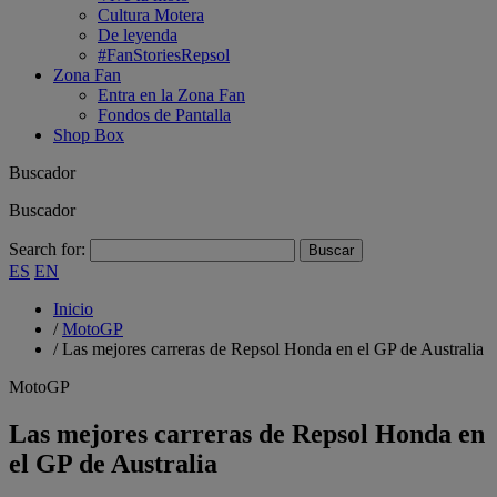
Cultura Motera
De leyenda
#FanStoriesRepsol
Zona Fan
Entra en la Zona Fan
Fondos de Pantalla
Shop Box
Buscador
Buscador
Search for:
ES
EN
Inicio
/
MotoGP
/
Las mejores carreras de Repsol Honda en el GP de Australia
MotoGP
Las mejores carreras de Repsol Honda en
el GP de Australia