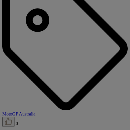
MotoGP Australia
0