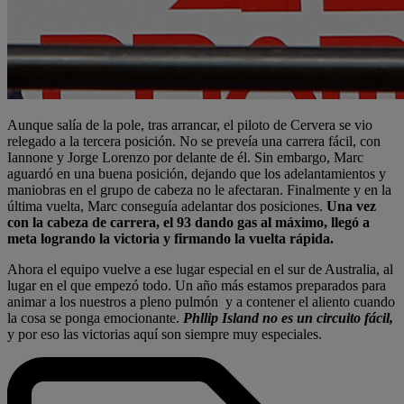
Aunque salía de la pole, tras arrancar, el piloto de Cervera se vio
relegado a la tercera posición. No se preveía una carrera fácil, con
Iannone y Jorge Lorenzo por delante de él. Sin embargo, Marc
aguardó en una buena posición, dejando que los adelantamientos y
maniobras en el grupo de cabeza no le afectaran. Finalmente y en la
última vuelta, Marc conseguía adelantar dos posiciones.
Una vez
con la cabeza de carrera, el 93 dando gas al máximo, llegó a
meta logrando la victoria y firmando la vuelta rápida.
Ahora el equipo vuelve a ese lugar especial en el sur de Australia, al
lugar en el que empezó todo. Un año más estamos preparados para
animar a los nuestros a pleno pulmón y a contener el aliento cuando
la cosa se ponga emocionante.
Phllip Island no es un circuito fácil,
y por eso las victorias aquí son siempre muy especiales.