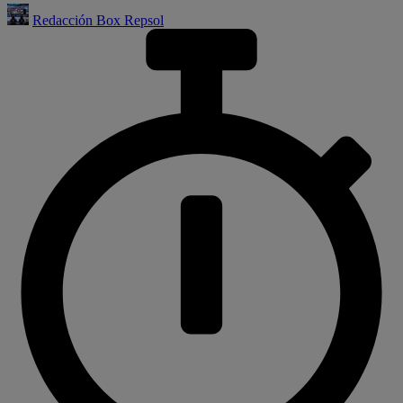
Redacción Box Repsol