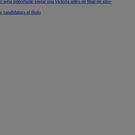
o sería importante lograr una victoria antes de final de año»
 candidatura al título