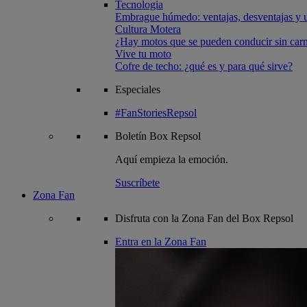
Tecnologia
Embrague húmedo: ventajas, desventajas y u
Cultura Motera
¿Hay motos que se pueden conducir sin carn
Vive tu moto
Cofre de techo: ¿qué es y para qué sirve?
Especiales
#FanStoriesRepsol
Boletín
Box Repsol
Aquí empieza la emoción.
Suscríbete
Zona Fan
Disfruta con la Zona Fan del Box Repsol
Entra en la Zona Fan