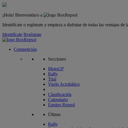
¡Hola! Bienvenida/o a
Identifícate o regístrate y empieza a disfrutar de todas las ventajas d
Identifícate
Regístrate
Competición
Secciones
MotoGP
Rally
Trial
Vuelo Acrobático
Clasificación
Calendario
Equipo Repsol
Último
Rally