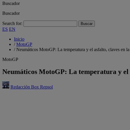
Buscador
Buscador
Search for:
ES
EN
Inicio
/
MotoGP
/
Neumáticos MotoGP: La temperatura y el asfalto, claves en la
MotoGP
Neumáticos MotoGP: La temperatura y el as
Redacción Box Repsol