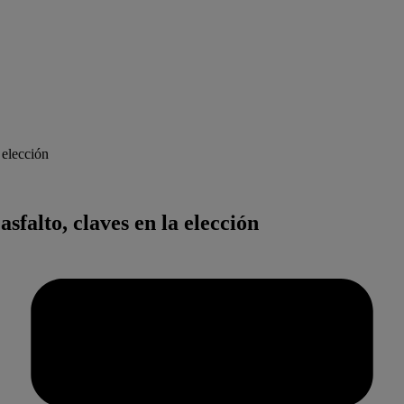
 elección
falto, claves en la elección