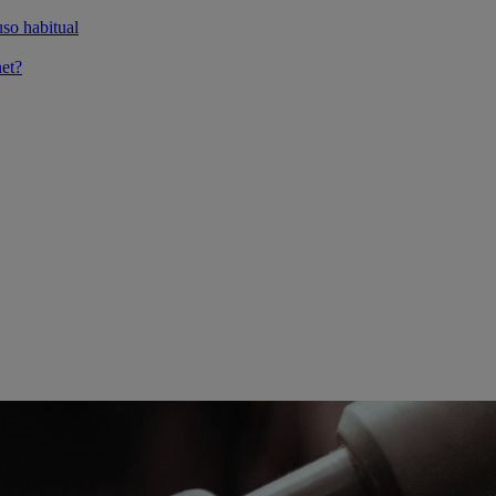
so habitual
et?