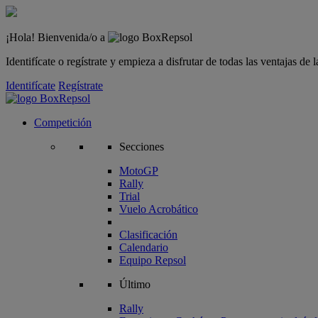
¡Hola! Bienvenida/o a
Identifícate o regístrate y empieza a disfrutar de todas las ventajas d
Identifícate
Regístrate
Competición
Secciones
MotoGP
Rally
Trial
Vuelo Acrobático
Clasificación
Calendario
Equipo Repsol
Último
Rally