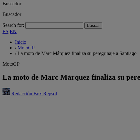
Buscador
Buscador
Search for:
ES
EN
Inicio
/
MotoGP
/
La moto de Marc Márquez finaliza su peregrinaje a Santiago
MotoGP
La moto de Marc Márquez finaliza su pere
Redacción Box Repsol