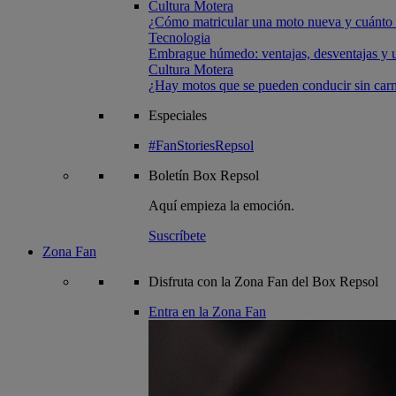
Cultura Motera
¿Cómo matricular una moto nueva y cuánto 
Tecnologia
Embrague húmedo: ventajas, desventajas y u
Cultura Motera
¿Hay motos que se pueden conducir sin carn
Especiales
#FanStoriesRepsol
Boletín
Box Repsol
Aquí empieza la emoción.
Suscríbete
Zona Fan
Disfruta con la Zona Fan del Box Repsol
Entra en la Zona Fan