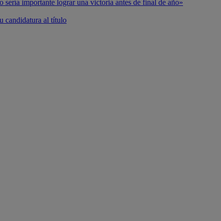
o sería importante lograr una victoria antes de final de año»
 candidatura al título