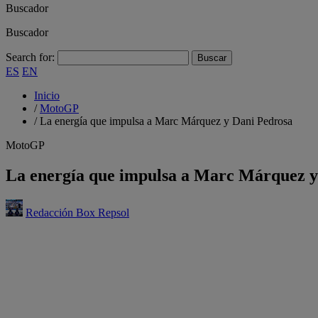
Buscador
Buscador
Search for:
ES
EN
Inicio
/
MotoGP
/
La energía que impulsa a Marc Márquez y Dani Pedrosa
MotoGP
La energía que impulsa a Marc Márquez y
Redacción Box Repsol