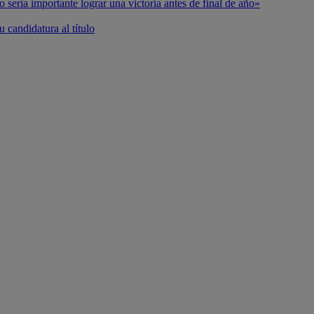
o sería importante lograr una victoria antes de final de año»
 candidatura al título