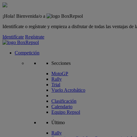
¡Hola! Bienvenida/o a
Identifícate o regístrate y empieza a disfrutar de todas las ventajas d
Identifícate
Regístrate
Competición
Secciones
MotoGP
Rally
Trial
Vuelo Acrobático
Clasificación
Calendario
Equipo Repsol
Último
Rally