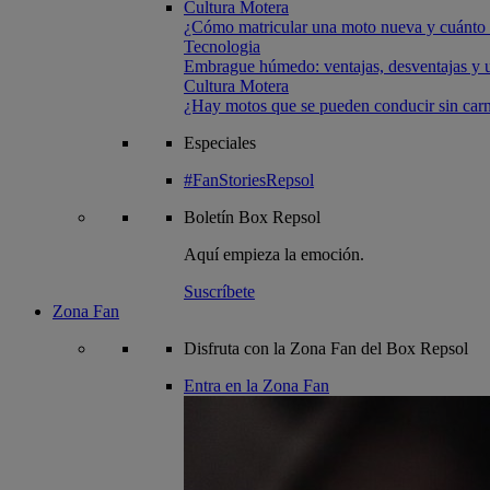
Cultura Motera
¿Cómo matricular una moto nueva y cuánto 
Tecnologia
Embrague húmedo: ventajas, desventajas y u
Cultura Motera
¿Hay motos que se pueden conducir sin carn
Especiales
#FanStoriesRepsol
Boletín
Box Repsol
Aquí empieza la emoción.
Suscríbete
Zona Fan
Disfruta con la Zona Fan del Box Repsol
Entra en la Zona Fan