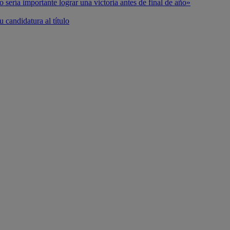
o sería importante lograr una victoria antes de final de año»
 candidatura al título