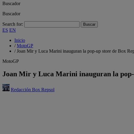
Buscador
Buscador
Search for:
ES
EN
Inicio
/
MotoGP
/
Joan Mir y Luca Marini inauguran la pop-up store de Box Re
MotoGP
Joan Mir y Luca Marini inauguran la pop-
Redacción Box Repsol