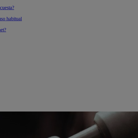
cuesta?
so habitual
et?