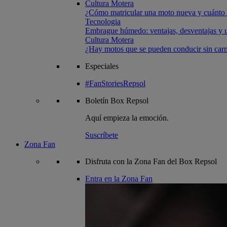
Cultura Motera
¿Cómo matricular una moto nueva y cuánto 
Tecnologia
Embrague húmedo: ventajas, desventajas y u
Cultura Motera
¿Hay motos que se pueden conducir sin carn
Especiales
#FanStoriesRepsol
Boletín
Box Repsol
Aquí empieza la emoción.
Suscríbete
Zona Fan
Disfruta con la Zona Fan del Box Repsol
Entra en la Zona Fan