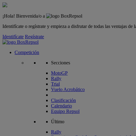
¡Hola! Bienvenida/o a
Identifícate o regístrate y empieza a disfrutar de todas las ventajas d
Identifícate
Regístrate
Competición
Secciones
MotoGP
Rally
Trial
Vuelo Acrobático
Clasificación
Calendario
Equipo Repsol
Último
Rally