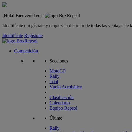
¡Hola! Bienvenida/o a
Identifícate o regístrate y empieza a disfrutar de todas las ventajas d
Identifícate
Regístrate
Competición
Secciones
MotoGP
Rally
Trial
Vuelo Acrobático
Clasificación
Calendario
Equipo Repsol
Último
Rally