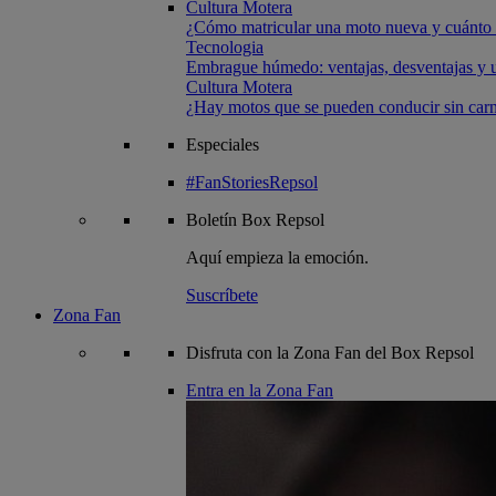
Cultura Motera
¿Cómo matricular una moto nueva y cuánto 
Tecnologia
Embrague húmedo: ventajas, desventajas y u
Cultura Motera
¿Hay motos que se pueden conducir sin carn
Especiales
#FanStoriesRepsol
Boletín
Box Repsol
Aquí empieza la emoción.
Suscríbete
Zona Fan
Disfruta con la Zona Fan del Box Repsol
Entra en la Zona Fan