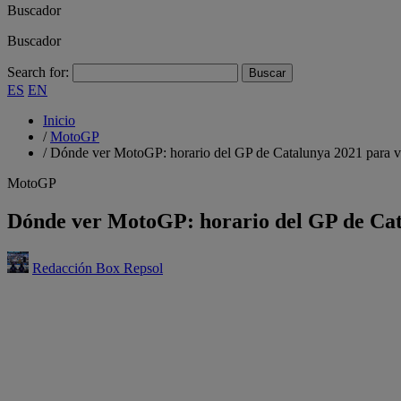
Buscador
Buscador
Search for:
ES
EN
Inicio
/
MotoGP
/
Dónde ver MotoGP: horario del GP de Catalunya 2021 para ve
MotoGP
Dónde ver MotoGP: horario del GP de Cata
Redacción Box Repsol