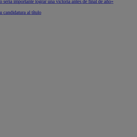
o sería importante lograr una victoria antes de final de año»
 candidatura al título