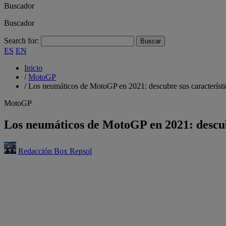
Buscador
Buscador
Search for:
ES
EN
Inicio
/
MotoGP
/
Los neumáticos de MotoGP en 2021: descubre sus característi
MotoGP
Los neumáticos de MotoGP en 2021: descub
Redacción Box Repsol