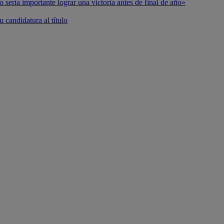
o sería importante lograr una victoria antes de final de año»
 candidatura al título