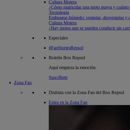
Cultura Motera
¿Cómo matricular una moto nueva y cuánto 
Tecnologia
Embrague húmedo: ventajas, desventajas y u
Cultura Motera
¿Hay motos que se pueden conducir sin carn
Especiales
#FanStoriesRepsol
Boletín
Box Repsol
Aquí empieza la emoción.
Suscríbete
Zona Fan
Disfruta con la Zona Fan del Box Repsol
Entra en la Zona Fan