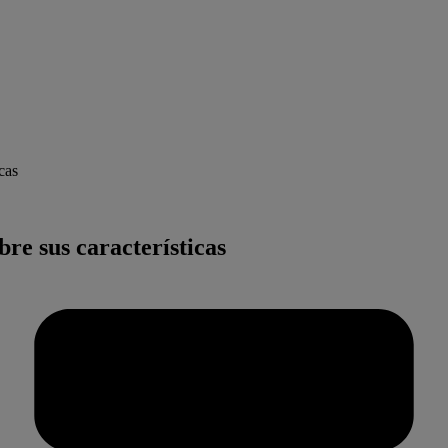
cas
re sus características