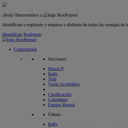
¡Hola! Bienvenida/o a
Identifícate o regístrate y empieza a disfrutar de todas las ventajas d
Identifícate
Regístrate
Competición
Secciones
MotoGP
Rally
Trial
Vuelo Acrobático
Clasificación
Calendario
Equipo Repsol
Último
Rally