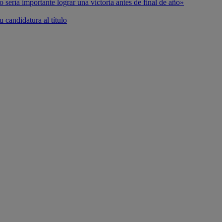
o sería importante lograr una victoria antes de final de año»
 candidatura al título