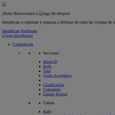
¡Hola! Bienvenida/o a
Identifícate o regístrate y empieza a disfrutar de todas las ventajas d
Identifícate
Regístrate
Competición
Secciones
MotoGP
Rally
Trial
Vuelo Acrobático
Clasificación
Calendario
Equipo Repsol
Último
Rally