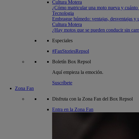
Cultura Motera
¿Cómo matricular una moto nueva y cuánto 
Tecnologia
Embrague húmedo: ventajas, desventajas y u
Cultura Motera
¿Hay motos que se pueden conducir sin carn
Especiales
#FanStoriesRepsol
Boletín
Box Repsol
Aquí empieza la emoción.
Suscríbete
Zona Fan
Disfruta con la Zona Fan del Box Repsol
Entra en la Zona Fan