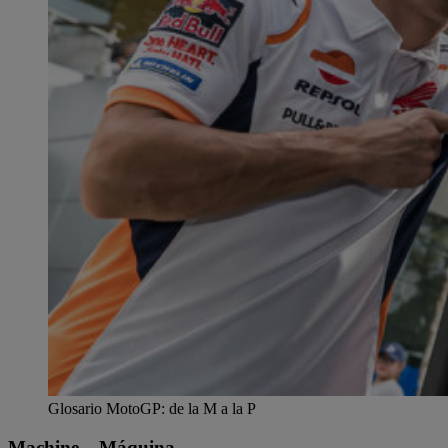
Glosario MotoGP: de la M a la P
Machine – Máquina