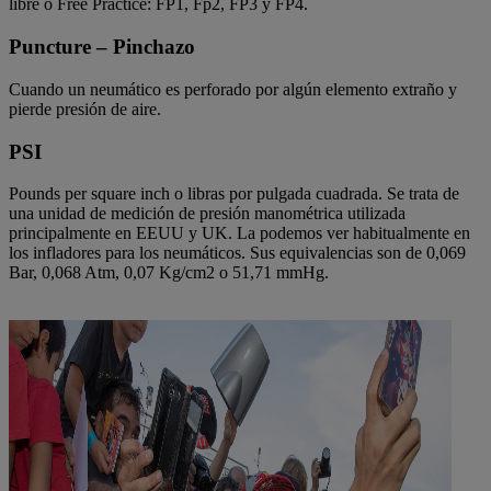
libre o Free Practice: FP1, Fp2, FP3 y FP4.
Puncture – Pinchazo
Cuando un neumático es perforado por algún elemento extraño y
pierde presión de aire.
PSI
Pounds per square inch o libras por pulgada cuadrada. Se trata de
una unidad de medición de presión manométrica utilizada
principalmente en EEUU y UK. La podemos ver habitualmente en
los infladores para los neumáticos. Sus equivalencias son de 0,069
Bar, 0,068 Atm, 0,07 Kg/cm2 o 51,71 mmHg.