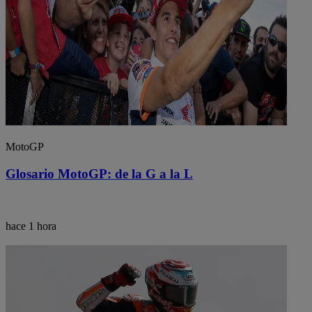
MotoGP
Glosario MotoGP: de la G a la L
hace 1 hora