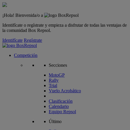
¡Hola! Bienvenida/o a
Identifícate o regístrate y empieza a disfrutar de todas las ventajas de
la comunidad Box Repsol.
Identifícate
Regístrate
Competición
Secciones
MotoGP
Rally
Trial
Vuelo Acrobático
Clasificación
Calendario
Equipo Repsol
Último