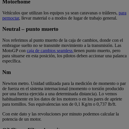
Motorhome
Vehículos que utilizan los equipos ya sean caravanas o tráileres,
para
pernoctar
, llevar material o a modos de lugar de trabajo general.
Neutral – punto muerto
Nos referimos al punto muerto de la caja de cambios, donde con el
embrague suelto no se transmite movimiento a la transmisión. Las
MotoGP con
caja de cambios seamless
tienen punto muerto, pero
para situarse en esta posición, los pilotos deben accionar una palanca
específica.
Nm
Newton metro. Unidad utilizada para la medición de momento o par
de fuerza en el sistema internacional (momento o torsión producido
por una fuerza ejercida a una determinada distancia). Lo vemos
habitualmente en los datos de los motores o en los pares de apriete
para tornillos. Sus equivalencias son de 0,1 Kg/m o 0,737 lb/ft.
Con este dato y las revoluciones por minuto podemos calcular la
potencia de un motor.