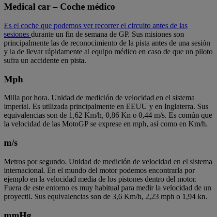
Medical car – Coche médico
Es el coche que podemos ver recorrer el circuito antes de las
sesiones
durante un fin de semana de GP. Sus misiones son
principalmente las de reconocimiento de la pista antes de una sesión
y la de llevar rápidamente al equipo médico en caso de que un piloto
sufra un accidente en pista.
Mph
Milla por hora. Unidad de medición de velocidad en el sistema
imperial. Es utilizada principalmente en EEUU y en Inglaterra. Sus
equivalencias son de 1,62 Km/h, 0,86 Kn o 0,44 m/s. Es común que
la velocidad de las MotoGP se exprese en mph, así como en Km/h.
m/s
Metros por segundo. Unidad de medición de velocidad en el sistema
internacional. En el mundo del motor podemos encontrarla por
ejemplo en la velocidad media de los pistones dentro del motor.
Fuera de este entorno es muy habitual para medir la velocidad de un
proyectil. Sus equivalencias son de 3,6 Km/h, 2,23 mph o 1,94 kn.
mmHg