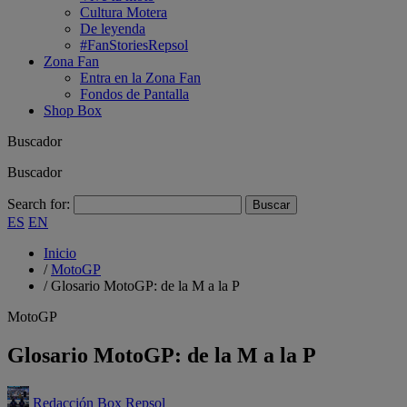
Cultura Motera
De leyenda
#FanStoriesRepsol
Zona Fan
Entra en la Zona Fan
Fondos de Pantalla
Shop Box
Buscador
Buscador
Search for:
ES
EN
Inicio
/
MotoGP
/
Glosario MotoGP: de la M a la P
MotoGP
Glosario MotoGP: de la M a la P
Redacción Box Repsol