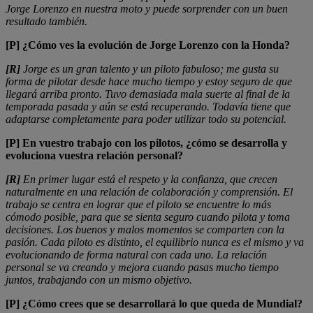
Jorge Lorenzo en nuestra moto y puede sorprender con un buen
resultado también.
[P] ¿Cómo ves la evolución de Jorge Lorenzo con la Honda?
[R]
Jorge es un gran talento y un piloto fabuloso; me gusta su
forma de pilotar desde hace mucho tiempo y estoy seguro de que
llegará arriba pronto. Tuvo demasiada mala suerte al final de la
temporada pasada y aún se está recuperando. Todavía tiene que
adaptarse completamente para poder utilizar todo su potencial.
[P] En vuestro trabajo con los pilotos, ¿cómo se desarrolla y
evoluciona vuestra relación personal?
[R]
En primer lugar está el respeto y la confianza, que crecen
naturalmente en una relación de colaboración y comprensión. El
trabajo se centra en lograr que el piloto se encuentre lo más
cómodo posible, para que se sienta seguro cuando pilota y toma
decisiones. Los buenos y malos momentos se comparten con la
pasión. Cada piloto es distinto, el equilibrio nunca es el mismo y va
evolucionando de forma natural con cada uno. La relación
personal se va creando y mejora cuando pasas mucho tiempo
juntos, trabajando con un mismo objetivo.
[P] ¿Cómo crees que se desarrollará lo que queda de Mundial?