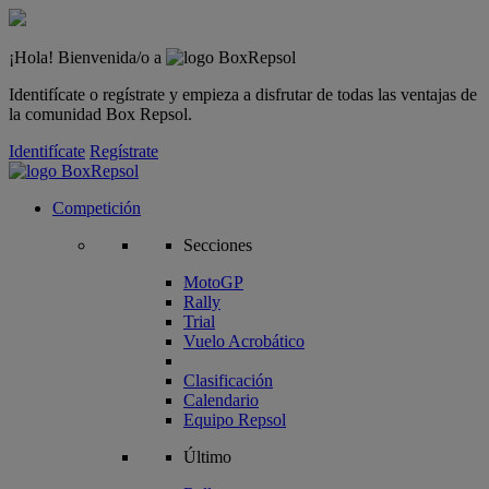
¡Hola! Bienvenida/o a
Identifícate o regístrate y empieza a disfrutar de todas las ventajas de
la comunidad Box Repsol.
Identifícate
Regístrate
Competición
Secciones
MotoGP
Rally
Trial
Vuelo Acrobático
Clasificación
Calendario
Equipo Repsol
Último