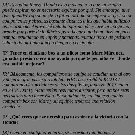
[R]
El equipo Repsol Honda es lo máximo a lo que un técnico
puede aspirar, no es necesario explicar por qué. Sin embargo, tuve
que aprender rápidamente la forma distinta de enfocar la gestión de
componentes y sistemas bastante distintos a los que había utilizado
anteriormente. Aproveché toda la información y tuve un apoyo muy
grande por parte de la fábrica para llegar a un buen nivel en poco
tiempo, estudiando en Japón y haciendo muchas horas de práctica,
sobre todo pasando mucho tiempo en el circuito.
[P] Tener en el mismo box a un piloto como Marc Márquez,
¿añadía presión o era una ayuda porque te permitía ver dónde
era posible mejorar?
[R]
Básicamente, los compañeros de equipo se estudian uno al otro
y mejoran gracias a su rivalidad. HRC desarrolló la RC213V
comparando las peticiones de los dos pilotos, tanto en 2017 como
en 2018. Dani y Marc tenían resultados distintos, pero ambos eran
necesarios para tener éxito. Personalmente, me interesó mucho
compartir box con Marc y su equipo; tenemos una relación
excelente.
[P] ¿Qué crees que se necesita para aspirar a la victoria con la
Honda?
[R]
Como en cualquier entorno, se necesitan habilidades y