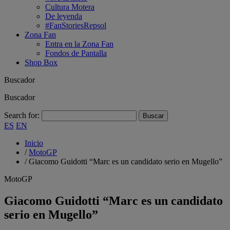
Cultura Motera
De leyenda
#FanStoriesRepsol
Zona Fan
Entra en la Zona Fan
Fondos de Pantalla
Shop Box
Buscador
Buscador
Search for:
ES
EN
Inicio
/
MotoGP
/
Giacomo Guidotti “Marc es un candidato serio en Mugello”
MotoGP
Giacomo Guidotti “Marc es un candidato
serio en Mugello”