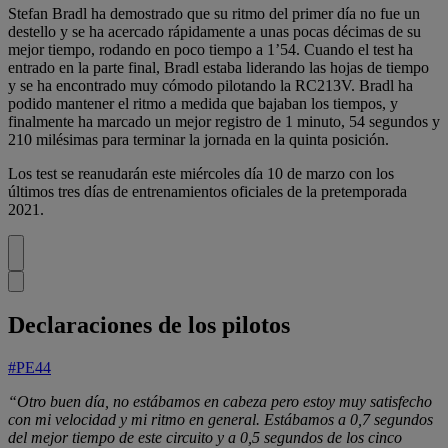
Stefan Bradl ha demostrado que su ritmo del primer día no fue un
destello y se ha acercado rápidamente a unas pocas décimas de su
mejor tiempo, rodando en poco tiempo a 1’54. Cuando el test ha
entrado en la parte final, Bradl estaba liderando las hojas de tiempo
y se ha encontrado muy cómodo pilotando la RC213V. Bradl ha
podido mantener el ritmo a medida que bajaban los tiempos, y
finalmente ha marcado un mejor registro de 1 minuto, 54 segundos y
210 milésimas para terminar la jornada en la quinta posición.
Los test se reanudarán este miércoles día 10 de marzo con los
últimos tres días de entrenamientos oficiales de la pretemporada
2021.
Declaraciones de los pilotos
#PE44
“Otro buen día, no estábamos en cabeza pero estoy muy satisfecho
con mi velocidad y mi ritmo en general. Estábamos a 0,7 segundos
del mejor tiempo de este circuito y a 0,5 segundos de los cinco