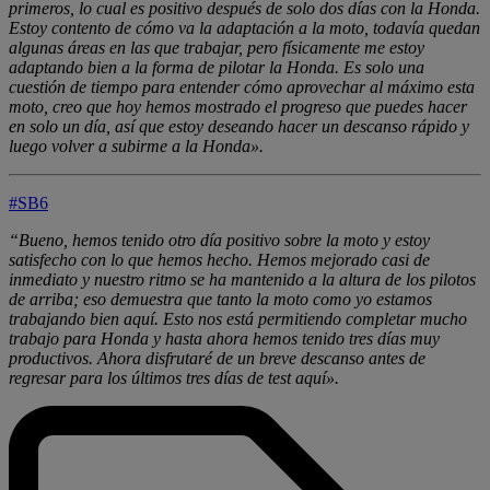
primeros, lo cual es positivo después de solo dos días con la Honda.
Estoy contento de cómo va la adaptación a la moto, todavía quedan
algunas áreas en las que trabajar, pero físicamente me estoy
adaptando bien a la forma de pilotar la Honda. Es solo una
cuestión de tiempo para entender cómo aprovechar al máximo esta
moto, creo que hoy hemos mostrado el progreso que puedes hacer
en solo un día, así que estoy deseando hacer un descanso rápido y
luego volver a subirme a la Honda».
#SB6
“Bueno, hemos tenido otro día positivo sobre la moto y estoy
satisfecho con lo que hemos hecho. Hemos mejorado casi de
inmediato y nuestro ritmo se ha mantenido a la altura de los pilotos
de arriba; eso demuestra que tanto la moto como yo estamos
trabajando bien aquí. Esto nos está permitiendo completar mucho
trabajo para Honda y hasta ahora hemos tenido tres días muy
productivos. Ahora disfrutaré de un breve descanso antes de
regresar para los últimos tres días de test aquí».