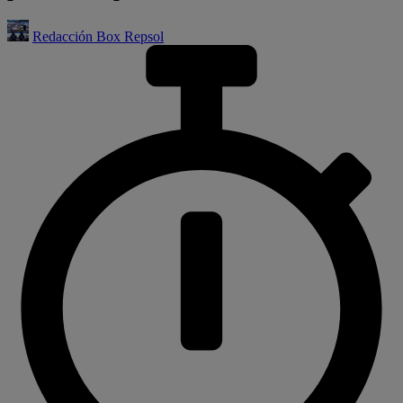
Redacción Box Repsol