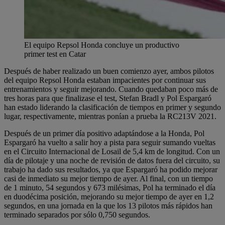
El equipo Repsol Honda concluye un productivo
primer test en Catar
Después de haber realizado un buen comienzo ayer, ambos pilotos
del equipo Repsol Honda estaban impacientes por continuar sus
entrenamientos y seguir mejorando. Cuando quedaban poco más de
tres horas para que finalizase el test, Stefan Bradl y Pol Espargaró
han estado liderando la clasificación de tiempos en primer y segundo
lugar, respectivamente, mientras ponían a prueba la RC213V 2021.
Después de un primer día positivo adaptándose a la Honda, Pol
Espargaró ha vuelto a salir hoy a pista para seguir sumando vueltas
en el Circuito Internacional de Losail de 5,4 km de longitud. Con un
día de pilotaje y una noche de revisión de datos fuera del circuito, su
trabajo ha dado sus resultados, ya que Espargaró ha podido mejorar
casi de inmediato su mejor tiempo de ayer. Al final, con un tiempo
de 1 minuto, 54 segundos y 673 milésimas, Pol ha terminado el día
en duodécima posición, mejorando su mejor tiempo de ayer en 1,2
segundos, en una jornada en la que los 13 pilotos más rápidos han
terminado separados por sólo 0,750 segundos.