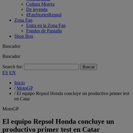
Cultura Motera
De leyenda
#FanStoriesRepsol
Zona Fan
Entra en la Zona Fan
Fondos de Pantalla
Shop Box
Buscador
Buscador
Search for:
ES
EN
Inicio
/
MotoGP
/
El equipo Repsol Honda concluye un productivo primer test
en Catar
MotoGP
El equipo Repsol Honda concluye un
productivo primer test en Catar