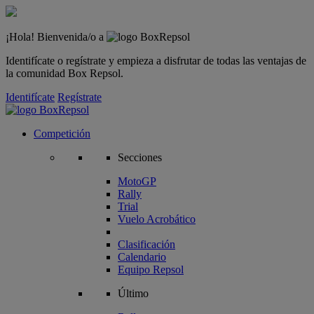
¡Hola! Bienvenida/o a
Identifícate o regístrate y empieza a disfrutar de todas las ventajas de
la comunidad Box Repsol.
Identifícate
Regístrate
Competición
Secciones
MotoGP
Rally
Trial
Vuelo Acrobático
Clasificación
Calendario
Equipo Repsol
Último