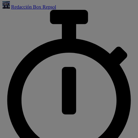
Redacción Box Repsol