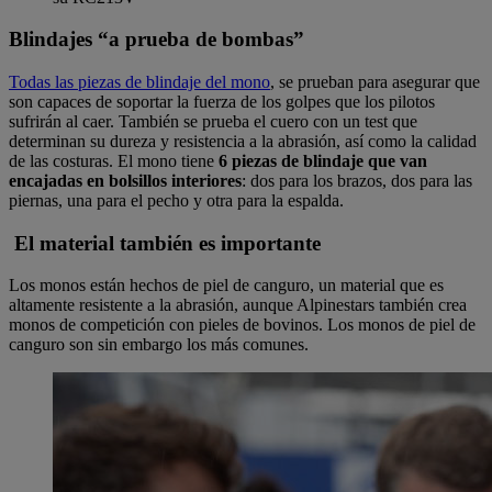
Blindajes “a prueba de bombas”
Todas las piezas de blindaje del mono
, se prueban para asegurar que
son capaces de soportar la fuerza de los golpes que los pilotos
sufrirán al caer. También se prueba el cuero con un test que
determinan su dureza y resistencia a la abrasión, así como la calidad
de las costuras. El mono tiene
6 piezas de blindaje que van
encajadas en bolsillos interiores
: dos para los brazos, dos para las
piernas, una para el pecho y otra para la espalda.
El material también es importante
Los monos están hechos de piel de canguro, un material que es
altamente resistente a la abrasión, aunque Alpinestars también crea
monos de competición con pieles de bovinos. Los monos de piel de
canguro son sin embargo los más comunes.