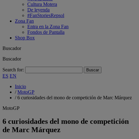
Cultura Motera
De leyenda
#FanStoriesRepsol
Zona Fan
Entra en la Zona Fan
Fondos de Pantalla
Shop Box
Buscador
Buscador
Search for:
ES
EN
Inicio
/
MotoGP
/
6 curiosidades del mono de competición de Marc Márquez
MotoGP
6 curiosidades del mono de competición
de Marc Márquez