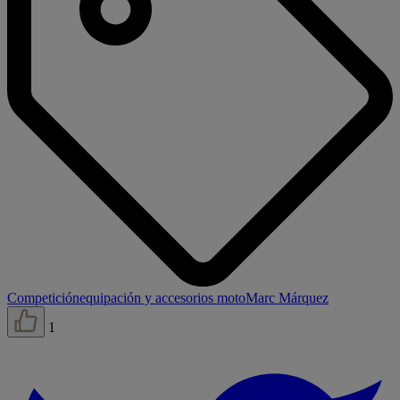
Competición
equipación y accesorios moto
Marc Márquez
1