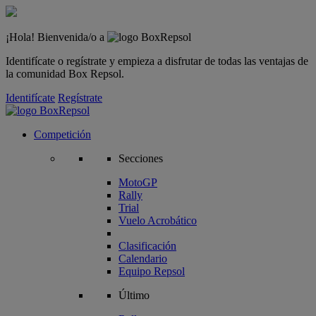
¡Hola! Bienvenida/o a
Identifícate o regístrate y empieza a disfrutar de todas las ventajas de
la comunidad Box Repsol.
Identifícate
Regístrate
Competición
Secciones
MotoGP
Rally
Trial
Vuelo Acrobático
Clasificación
Calendario
Equipo Repsol
Último