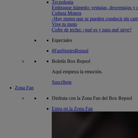
Tecnologia
Embrague húmedo: ventajas, desventajas y u
Cultura Motera
¿Hay motos que se pueden conducir sin carn
Vive tu moto
Cofre de techo: ¿qué es y para qué sirve?
Especiales
#FanStoriesRepsol
Boletín
Box Repsol
Aquí empieza la emoción.
Suscríbete
Zona Fan
Disfruta con la Zona Fan del Box Repsol
Entra en la Zona Fan