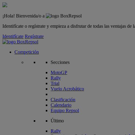
¡Hola! Bienvenida/o a
Identifícate o regístrate y empieza a disfrutar de todas las ventajas d
Identifícate
Regístrate
Competición
Secciones
MotoGP
Rally
Trial
Vuelo Acrobático
Clasificación
Calendario
Equipo Repsol
Último
Rally