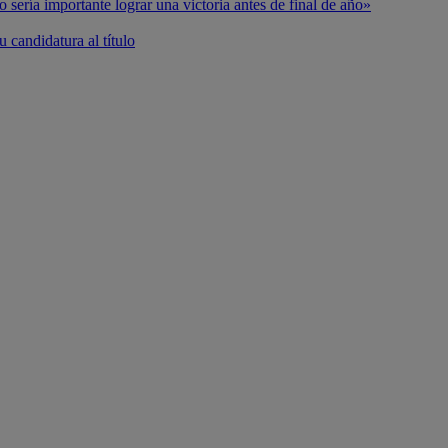
o sería importante lograr una victoria antes de final de año»
 candidatura al título