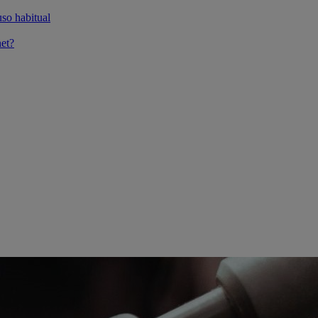
so habitual
et?