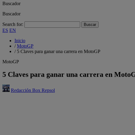
Buscador
Buscador
Search for:
ES
EN
Inicio
/
MotoGP
/
5 Claves para ganar una carrera en MotoGP
MotoGP
5 Claves para ganar una carrera en Moto
Redacción Box Repsol