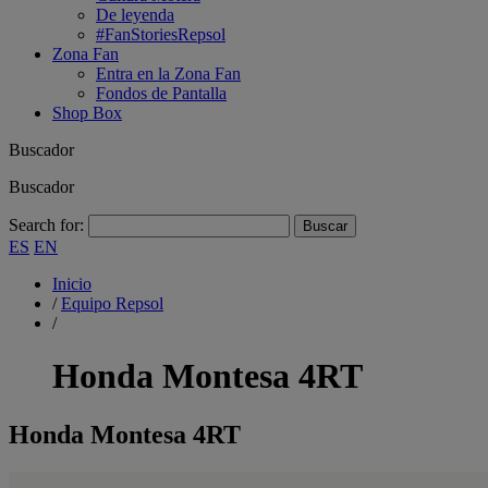
De leyenda
#FanStoriesRepsol
Zona Fan
Entra en la Zona Fan
Fondos de Pantalla
Shop Box
Buscador
Buscador
Search for:
ES
EN
Inicio
/
Equipo Repsol
/
Honda Montesa 4RT
Honda Montesa 4RT