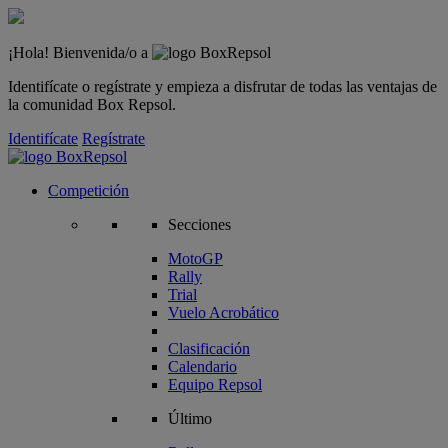
¡Hola! Bienvenida/o a
Identifícate o regístrate y empieza a disfrutar de todas las ventajas de
la comunidad Box Repsol.
Identifícate
Regístrate
Competición
Secciones
MotoGP
Rally
Trial
Vuelo Acrobático
Clasificación
Calendario
Equipo Repsol
Último