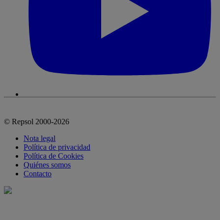
© Repsol 2000-2026
Nota legal
Política de privacidad
Política de Cookies
Quiénes somos
Contacto