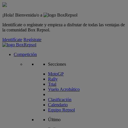
¡Hola! Bienvenida/o a
Identifícate o regístrate y empieza a disfrutar de todas las ventajas de
la comunidad Box Repsol.
Identifícate
Regístrate
Competición
Secciones
MotoGP
Rally
Trial
Vuelo Acrobático
Clasificación
Calendario
Equipo Repsol
Último