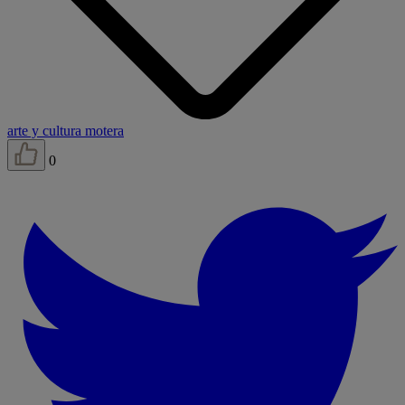
arte y cultura motera
0