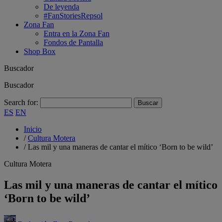
De leyenda
#FanStoriesRepsol
Zona Fan
Entra en la Zona Fan
Fondos de Pantalla
Shop Box
Buscador
Buscador
Search for:
ES
EN
Inicio
/
Cultura Motera
/
Las mil y una maneras de cantar el mítico ‘Born to be wild’
Cultura Motera
Las mil y una maneras de cantar el mítico
‘Born to be wild’