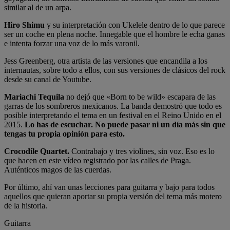
similar al de un arpa.
Hiro Shimu
y su interpretación con Ukelele dentro de lo que parece
ser un coche en plena noche. Innegable que el hombre le echa ganas
e intenta forzar una voz de lo más varonil.
Jess Greenberg, otra artista de las versiones que encandila a los
internautas, sobre todo a ellos, con sus versiones de clásicos del rock
desde su canal de Youtube.
Mariachi Tequila
no dejó que «Born to be wild» escapara de las
garras de los sombreros mexicanos. La banda demostró que todo es
posible interpretando el tema en un festival en el Reino Unido en el
2015.
Lo has de escuchar. No puede pasar ni un día más sin que
tengas tu propia opinión para esto.
Crocodile Quartet.
Contrabajo y tres violines, sin voz. Eso es lo
que hacen en este vídeo registrado por las calles de Praga.
Auténticos magos de las cuerdas.
Por último, ahí van unas lecciones para guitarra y bajo para todos
aquellos que quieran aportar su propia versión del tema más motero
de la historia.
Guitarra