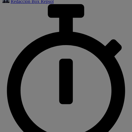
Redacción Box Repsol