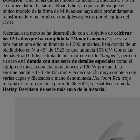
su nomenclatura ha sido la Road Glide, lo que conlleva que el
mítico modelo de la firma de Milwaukee haya sido profundamente
transformado y mejorado en múltiples aspectos por el equipo del
CVO.
Además, esta moto se ha desarrollado con el objetivo de
celebrar
los 120 años que ha cumplido la “
Motor Company
” y se va a
fabricar en una edición limitada a 1.500 unidades. Está dotada de un
bicilíndrico en V a 45° de 1923 cc que anuncia 105 CV. Como las
demás Road Glide, se trata de una moto de estilo “
bagger”
, pero en
su caso está
dotada con una serie de detalles especiales
como el
equipo de música con cuatro altavoces y 100 W por canal, la
enorme pantalla TFT de 165 mm y la decoración muy compleja con
varias capas y fileteados a mano denominada
Heirloom Red
(rojo
reliquia). Con un precio a partir de 68.500€, se establece como la
Harley-Davidson de serie más cara de la historia.