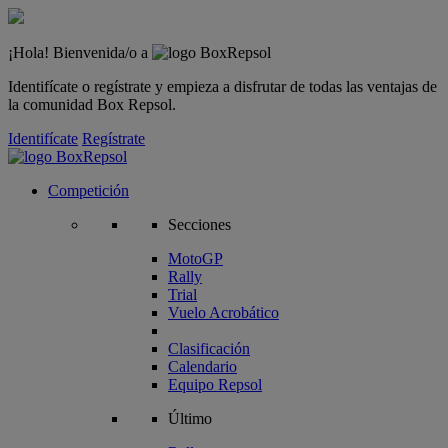
¡Hola! Bienvenida/o a
Identifícate o regístrate y empieza a disfrutar de todas las ventajas de
la comunidad Box Repsol.
Identifícate
Regístrate
Competición
Secciones
MotoGP
Rally
Trial
Vuelo Acrobático
Clasificación
Calendario
Equipo Repsol
Último