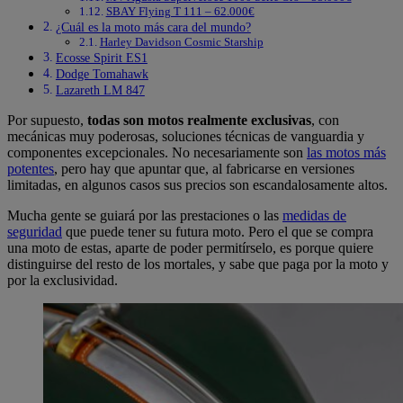
SBAY Flying T 111 – 62.000€
¿Cuál es la moto más cara del mundo?
Harley Davidson Cosmic Starship
Ecosse Spirit ES1
Dodge Tomahawk
Lazareth LM 847
Por supuesto,
todas
son motos realmente exclusivas
, con
mecánicas muy poderosas, soluciones técnicas de vanguardia y
componentes excepcionales. No necesariamente son
las motos más
potentes
, pero hay que apuntar que, al fabricarse en versiones
limitadas, en algunos casos sus precios son escandalosamente altos.
Mucha gente se guiará por las prestaciones o las
medidas de
seguridad
que puede tener su futura moto. Pero el que se compra
una moto de estas, aparte de poder permitírselo, es porque quiere
distinguirse del resto de los mortales, y sabe que paga por la moto y
por la exclusividad.