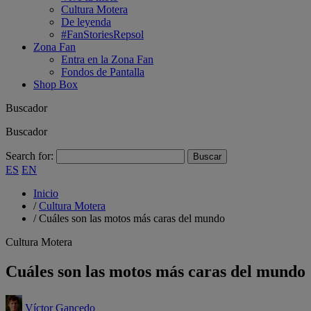
Cultura Motera
De leyenda
#FanStoriesRepsol
Zona Fan
Entra en la Zona Fan
Fondos de Pantalla
Shop Box
Buscador
Buscador
Search for:
ES
EN
Inicio
/
Cultura Motera
/
Cuáles son las motos más caras del mundo
Cultura Motera
Cuáles son las motos más caras del mundo
Víctor Gancedo