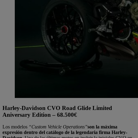
Harley-Davidson CVO Road Glide Limited
Aniversary Edition – 68.500€
Los modelos
“Custom Vehicle Operations”
son la máxima
expresión dentro del catálogo de la legendaria firma Harley-
Davidson
. Una de las últimas motos en incluir la iniciales CVO en