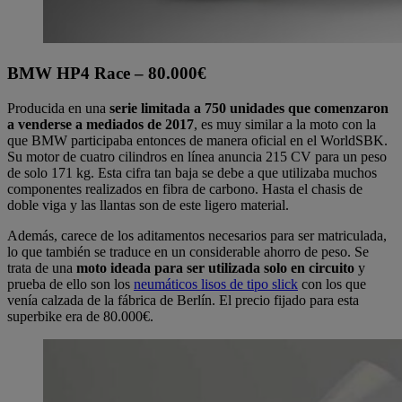
BMW HP4 Race – 80.000€
Producida en una
serie limitada a 750 unidades que comenzaron
a venderse a mediados de 2017
, es muy similar a la moto con la
que BMW participaba entonces de manera oficial en el WorldSBK.
Su motor de cuatro cilindros en línea anuncia 215 CV para un peso
de solo 171 kg. Esta cifra tan baja se debe a que utilizaba muchos
componentes realizados en fibra de carbono. Hasta el chasis de
doble viga y las llantas son de este ligero material.
Además, carece de los aditamentos necesarios para ser matriculada,
lo que también se traduce en un considerable ahorro de peso. Se
trata de una
moto ideada para ser utilizada solo en circuito
y
prueba de ello son los
neumáticos lisos de tipo slick
con los que
venía calzada de la fábrica de Berlín. El precio fijado para esta
superbike era de 80.000€.