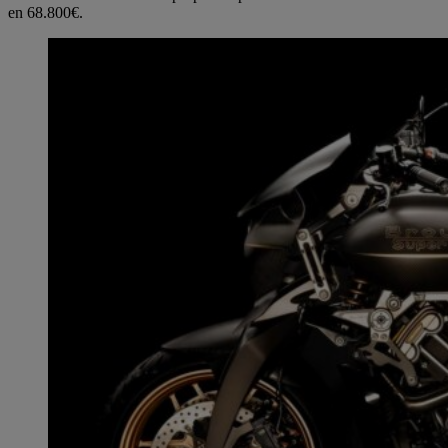
en 68.800€.