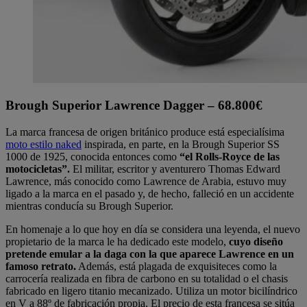
Brough Superior Lawrence Dagger – 68.800€
La marca francesa de origen británico produce está especialísima
moto estilo naked
inspirada, en parte, en la Brough Superior SS
1000 de 1925, conocida entonces como
“el Rolls-Royce de las
motocicletas”.
El militar, escritor y aventurero Thomas Edward
Lawrence, más conocido como Lawrence de Arabia, estuvo muy
ligado a la marca en el pasado y, de hecho, falleció en un accidente
mientras conducía su Brough Superior.
En homenaje a lo que hoy en día se considera una leyenda, el nuevo
propietario de la marca le ha dedicado este modelo,
cuyo diseño
pretende emular a la daga con la que aparece Lawrence en un
famoso retrato.
Además, está plagada de exquisiteces como la
carrocería realizada en fibra de carbono en su totalidad o el chasis
fabricado en ligero titanio mecanizado. Utiliza un motor bicilíndrico
en V a 88º de fabricación propia. El precio de esta francesa se sitúa