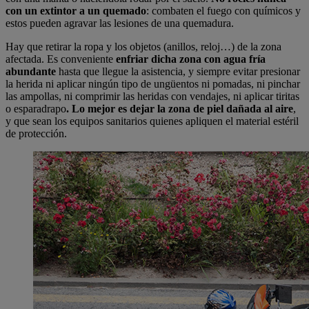
con un extintor a un quemado
: combaten el fuego con químicos y
estos pueden agravar las lesiones de una quemadura.
Hay que retirar la ropa y los objetos (anillos, reloj…) de la zona
afectada. Es conveniente
enfriar dicha zona con agua fría
abundante
hasta que llegue la asistencia, y siempre evitar presionar
la herida ni aplicar ningún tipo de ungüentos ni pomadas, ni pinchar
las ampollas, ni comprimir las heridas con vendajes, ni aplicar tiritas
o esparadrapo
. Lo mejor es dejar la zona de piel dañada al aire
,
y que sean los equipos sanitarios quienes apliquen el material estéril
de protección.