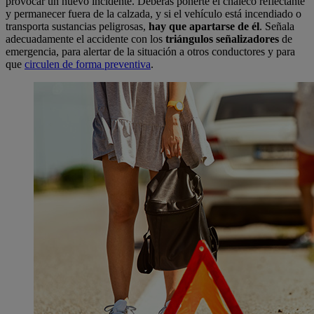
provocar un nuevo incidente. Deberás ponerte el chaleco reflectante
y permanecer fuera de la calzada, y si el vehículo está incendiado o
transporta sustancias peligrosas,
hay que apartarse de él
. Señala
adecuadamente el accidente con los
triángulos señalizadores
de
emergencia, para alertar de la situación a otros conductores y para
que
circulen de forma preventiva
.