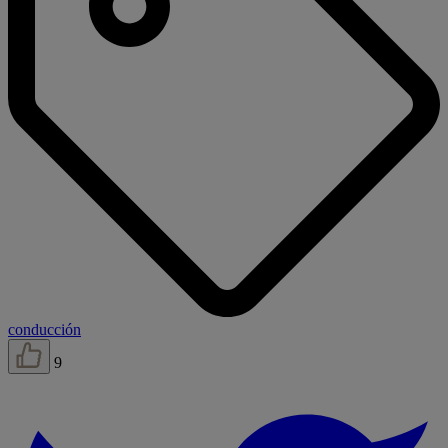
conducción
9