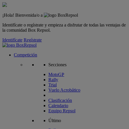
¡Hola! Bienvenida/o a
Identifícate o regístrate y empieza a disfrutar de todas las ventajas de
la comunidad Box Repsol.
Identifícate
Regístrate
Competición
Secciones
MotoGP
Rally
Trial
Vuelo Acrobático
Clasificación
Calendario
Equipo Repsol
Último