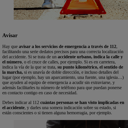
Avisar
Hay que
avisar a los servicios de emergencia a través de 112
,
facilitando una serie dedatos precisos para una correcta localización
del accidente. Si se trata de un
accidente urbano, indica la calle y
el número
, o el cruce de calles, por ejemplo. Si es en carretera,
indica la vía de la que se trata,
su punto kilométrico, el sentido de
la marcha,
si es unavía de doble dirección, e incluso detalles del
lugar (por ejemplo, hay un aparcamiento, una fuente, una iglesia…)
que ayuden al equipo de emergencia a acudir sin extraviarse, y
además facilitarles tu número de teléfono para que puedan ponerse
en contacto contigo en caso de necesidad.
Debes indicar al 112
cuántas personas
se han visto implicadas en
el accidente
, y darles una somera indicación sobre su estado, si
están conscientes o si tienen alguna hemorragia, por ejemplo.