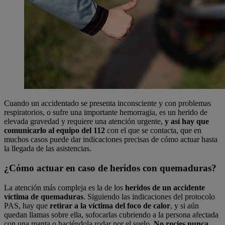
Cuando un accidentado se presenta inconsciente y con problemas
respiratorios, o sufre una importante hemorragia, es un herido de
elevada gravedad y requiere una atención urgente,
y así hay que
comunicarlo al equipo del 112
con el que se contacta, que en
muchos casos puede dar indicaciones precisas de cómo actuar hasta
la llegada de las asistencias.
¿Cómo actuar en caso de heridos con quemaduras?
La atención más compleja es la de los
heridos de un accidente
víctima de quemaduras
. Siguiendo las indicaciones del protocolo
PAS, hay que
retirar a la víctima del foco de calor
, y si aún
quedan llamas sobre ella, sofocarlas cubriendo a la persona afectada
con una manta o haciéndola rodar por el suelo.
No rocíes nunca