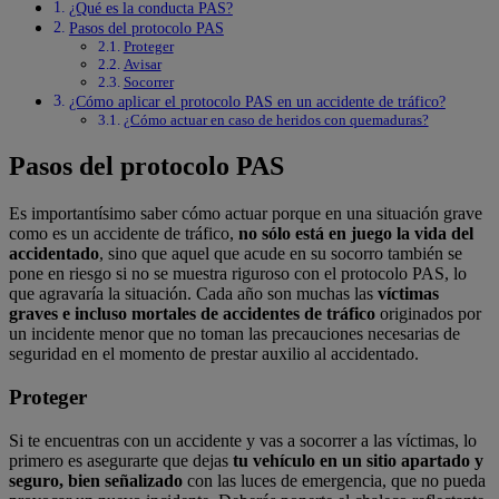
¿Qué es la conducta PAS?
Pasos del protocolo PAS
Proteger
Avisar
Socorrer
¿Cómo aplicar el protocolo PAS en un accidente de tráfico?
¿Cómo actuar en caso de heridos con quemaduras?
Pasos del protocolo PAS
Es importantísimo saber cómo actuar porque en una situación grave
como es un accidente de tráfico,
no sólo está en juego
la vida del
accidentado
, sino que aquel que acude en su socorro también se
pone en riesgo si no se muestra riguroso con el protocolo PAS, lo
que agravaría la situación. Cada año son muchas las
víctimas
graves e incluso mortales de accidentes de tráfico
originados por
un incidente menor que no toman las precauciones necesarias de
seguridad en el momento de prestar auxilio al accidentado.
Proteger
Si te encuentras con un accidente y vas a socorrer a las víctimas, lo
primero es asegurarte que dejas
tu vehículo en un sitio apartado y
seguro, bien señalizado
con las luces de emergencia, que no pueda