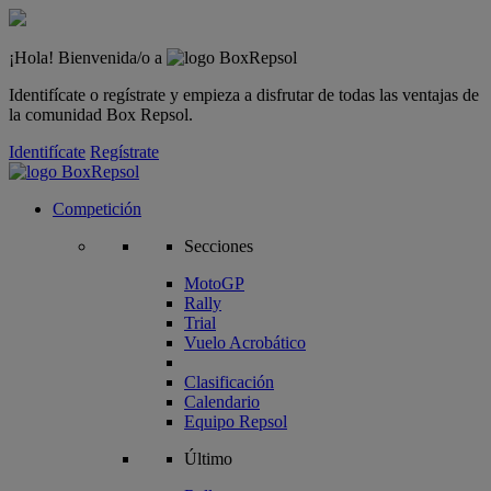
¡Hola! Bienvenida/o a
Identifícate o regístrate y empieza a disfrutar de todas las ventajas de
la comunidad Box Repsol.
Identifícate
Regístrate
Competición
Secciones
MotoGP
Rally
Trial
Vuelo Acrobático
Clasificación
Calendario
Equipo Repsol
Último