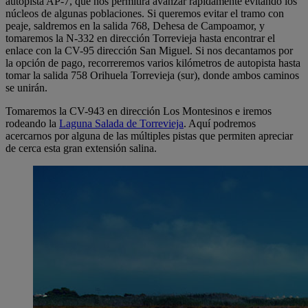
autopista AP-7, que nos permitirá avanzar rápidamente evitando los
núcleos de algunas poblaciones. Si queremos evitar el tramo con
peaje, saldremos en la salida 768, Dehesa de Campoamor, y
tomaremos la N-332 en dirección Torrevieja hasta encontrar el
enlace con la CV-95 dirección San Miguel. Si nos decantamos por
la opción de pago, recorreremos varios kilómetros de autopista hasta
tomar la salida 758 Orihuela Torrevieja (sur), donde ambos caminos
se unirán.
Tomaremos la CV-943 en dirección Los Montesinos e iremos
rodeando la
Laguna Salada de Torrevieja
. Aquí podremos
acercarnos por alguna de las múltiples pistas que permiten apreciar
de cerca esta gran extensión salina.