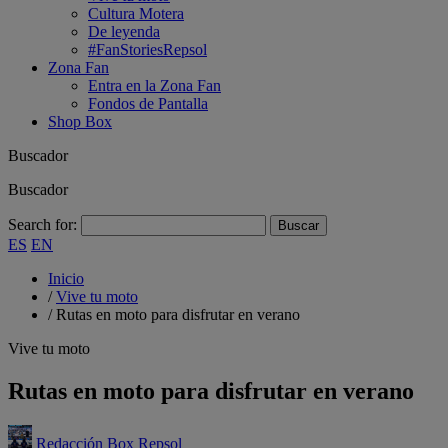
Cultura Motera
De leyenda
#FanStoriesRepsol
Zona Fan
Entra en la Zona Fan
Fondos de Pantalla
Shop Box
Buscador
Buscador
Search for:
ES
EN
Inicio
/
Vive tu moto
/
Rutas en moto para disfrutar en verano
Vive tu moto
Rutas en moto para disfrutar en verano
Redacción Box Repsol