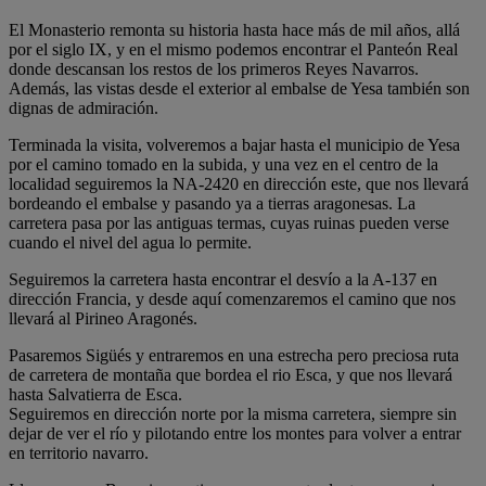
El Monasterio remonta su historia hasta hace más de mil años, allá
por el siglo IX, y en el mismo podemos encontrar el Panteón Real
donde descansan los restos de los primeros Reyes Navarros.
Además, las vistas desde el exterior al embalse de Yesa también son
dignas de admiración.
Terminada la visita, volveremos a bajar hasta el municipio de Yesa
por el camino tomado en la subida, y una vez en el centro de la
localidad seguiremos la NA-2420 en dirección este, que nos llevará
bordeando el embalse y pasando ya a tierras aragonesas. La
carretera pasa por las antiguas termas, cuyas ruinas pueden verse
cuando el nivel del agua lo permite.
Seguiremos la carretera hasta encontrar el desvío a la A-137 en
dirección Francia, y desde aquí comenzaremos el camino que nos
llevará al Pirineo Aragonés.
Pasaremos Sigüés y entraremos en una estrecha pero preciosa ruta
de carretera de montaña que bordea el rio Esca, y que nos llevará
hasta Salvatierra de Esca.
Seguiremos en dirección norte por la misma carretera, siempre sin
dejar de ver el río y pilotando entre los montes para volver a entrar
en territorio navarro.