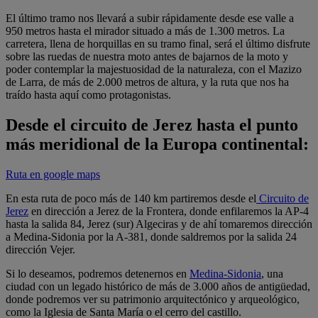
El último tramo nos llevará a subir rápidamente desde ese valle a
950 metros hasta el mirador situado a más de 1.300 metros. La
carretera, llena de horquillas en su tramo final, será el último disfrute
sobre las ruedas de nuestra moto antes de bajarnos de la moto y
poder contemplar la majestuosidad de la naturaleza, con el Mazizo
de Larra, de más de 2.000 metros de altura, y la ruta que nos ha
traído hasta aquí como protagonistas.
Desde el circuito de Jerez hasta el punto
más meridional de la Europa continental:
Ruta en google maps
En esta ruta de poco más de 140 km partiremos desde el
Circuito de
Jerez
en dirección a Jerez de la Frontera, donde enfilaremos la AP-4
hasta la salida 84, Jerez (sur) Algeciras y de ahí tomaremos dirección
a Medina-Sidonia por la A-381, donde saldremos por la salida 24
dirección Vejer.
Si lo deseamos, podremos detenernos en
Medina-Sidonia
, una
ciudad con un legado histórico de más de 3.000 años de antigüedad,
donde podremos ver su patrimonio arquitectónico y arqueológico,
como la Iglesia de Santa María o el cerro del castillo.