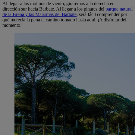
Al llegar a los molinos de viento, giraremos a la derecha en
dirección sur hacia Barbate. Al llegar a los pinares del
parque natural
de la Breña y las Marismas del Barbate
, será fácil comprender por
qué merecía la pena el camino tomado hasta aquí. ¡A disfrutar del
momento!