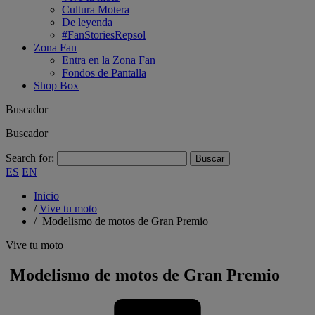
Cultura Motera
De leyenda
#FanStoriesRepsol
Zona Fan
Entra en la Zona Fan
Fondos de Pantalla
Shop Box
Buscador
Buscador
Search for:
ES
EN
Inicio
/
Vive tu moto
/
Modelismo de motos de Gran Premio
Vive tu moto
Modelismo de motos de Gran Premio