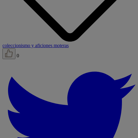
coleccionismo y aficiones moteras
0