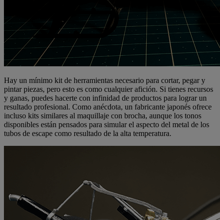
Hay un mínimo kit de herramientas necesario para cortar, pegar y
pintar piezas, pero esto es como cualquier afición. Si tienes recursos
y ganas, puedes hacerte con infinidad de productos para lograr un
resultado profesional. Como anécdota, un fabricante japonés ofrece
incluso kits similares al maquillaje con brocha, aunque los tonos
disponibles están pensados para simular el aspecto del metal de los
tubos de escape como resultado de la alta temperatura.