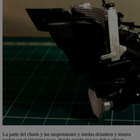
La parte del chasis y las suspensiones y ruedas delantera y trasera
suelen ser el siguiente paso, donde puede que ya debas ubicar