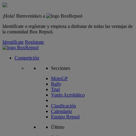
¡Hola! Bienvenida/o a
Identifícate o regístrate y empieza a disfrutar de todas las ventajas de
la comunidad Box Repsol.
Identifícate
Regístrate
Competición
Secciones
MotoGP
Rally
Trial
Vuelo Acrobático
Clasificación
Calendario
Equipo Repsol
Último