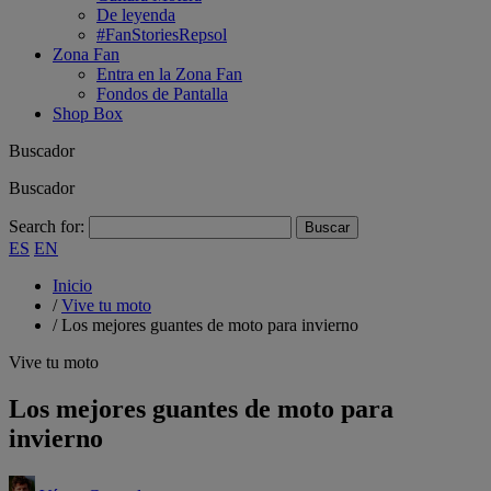
De leyenda
#FanStoriesRepsol
Zona Fan
Entra en la Zona Fan
Fondos de Pantalla
Shop Box
Buscador
Buscador
Search for:
ES
EN
Inicio
/
Vive tu moto
/
Los mejores guantes de moto para invierno
Vive tu moto
Los mejores guantes de moto para
invierno