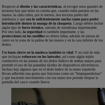
Respecto al
diseño y las características
, al escoger unos guantes de
invierno hay que tener en cuenta que, cuando estén puestos en las
manos, la caña cubra, por lo menos, dos terceras partes del
antebrazo y que
sea lo suficientemente ancha como para poder
introducirle dentro la manga de la chaqueta
. Luego deben incluir
algún tipo de
forro térmico
, además de membrana impermeable.
Por otro lado,
la seguridad
es también importante, y las
protecciones en los nudillos
no deben faltar, además de piezas de
cuero en la zona de la palma de las manos y en la cara inferior de los
dedos.
Un buen cierre
en la muñeca
también es vital
. Y no está de más
que incluyan
refuerzos en los laterales
, así como algún tejido
conductivo en las puntas de los dedos índices de ambas manos para
permitir el uso de las pantallas táctiles de dispositivos electrónicos.
Incluso hay algunos que en el dedo índice de la mano izquierda
llevan adherida una goma que funciona como un “limpiaparabrisas”
y que haciendo movimientos con esa mano nos permite limpiar la
pantalla del casco cuando llueve.