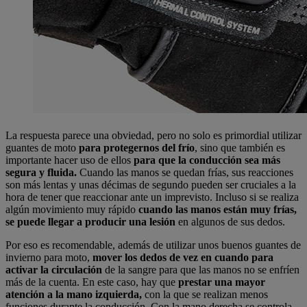
La respuesta parece una obviedad, pero no solo es primordial utilizar
guantes de moto
para protegernos del frío
, sino que también es
importante hacer uso de ellos
para que la conducción sea más
segura y fluida.
Cuando las manos se quedan frías, sus reacciones
son más lentas y unas décimas de segundo pueden ser cruciales a la
hora de tener que reaccionar ante un imprevisto. Incluso si se realiza
algún movimiento muy rápido
cuando las manos están muy frías,
se puede llegar a producir una lesión
en algunos de sus dedos.
Por eso es recomendable, además de utilizar unos buenos guantes de
invierno para moto,
mover los dedos de vez en cuando para
activar la circulación
de la sangre para que las manos no se enfríen
más de la cuenta. En este caso, hay que
prestar una mayor
atención a la mano izquierda,
con la que se realizan menos
funciones durante la conducción. Con la mano derecha se controla