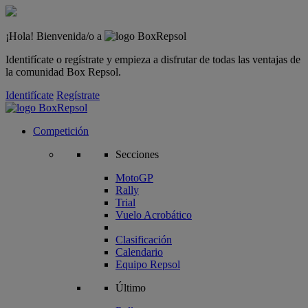
¡Hola! Bienvenida/o a
Identifícate o regístrate y empieza a disfrutar de todas las ventajas de
la comunidad Box Repsol.
Identifícate
Regístrate
Competición
Secciones
MotoGP
Rally
Trial
Vuelo Acrobático
Clasificación
Calendario
Equipo Repsol
Último