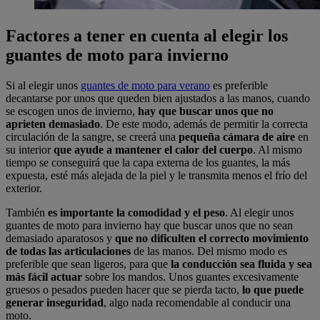
Factores a tener en cuenta al elegir los
guantes de moto para invierno
Si al elegir unos
guantes de moto para verano
es preferible
decantarse por unos que queden bien ajustados a las manos, cuando
se escogen unos de invierno,
hay que buscar
unos que no
aprieten demasiado
. De este modo, además de permitir la correcta
circulación de la sangre, se creerá una
pequeña cámara de aire
en
su interior
que ayude a mantener el calor del cuerpo
. Al mismo
tiempo se conseguirá que la capa externa de los guantes, la más
expuesta, esté más alejada de la piel y le transmita menos el frío del
exterior.
También
es importante la comodidad y el peso
. Al elegir unos
guantes de moto para invierno hay que buscar unos que no sean
demasiado aparatosos y
que no dificulten el correcto movimiento
de todas las articulaciones
de las manos. Del mismo modo es
preferible que sean ligeros, para que
la conducción sea fluida y sea
más fácil actuar
sobre los mandos. Unos guantes excesivamente
gruesos o pesados pueden hacer que se pierda tacto,
lo que puede
generar inseguridad
, algo nada recomendable al conducir una
moto.