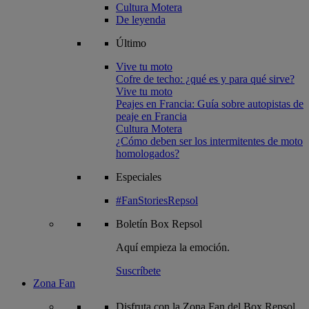
Cultura Motera
De leyenda
Último
Vive tu moto
Cofre de techo: ¿qué es y para qué sirve?
Vive tu moto
Peajes en Francia: Guía sobre autopistas de
peaje en Francia
Cultura Motera
¿Cómo deben ser los intermitentes de moto
homologados?
Especiales
#FanStoriesRepsol
Boletín
Box Repsol
Aquí empieza la emoción.
Suscríbete
Zona Fan
Disfruta con la Zona Fan del Box Repsol