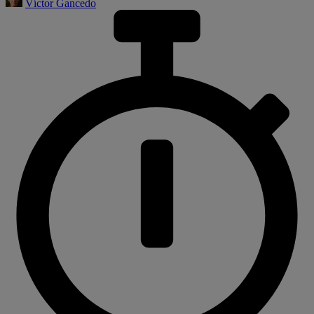
Víctor Gancedo