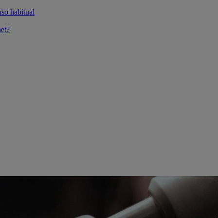
so habitual
et?