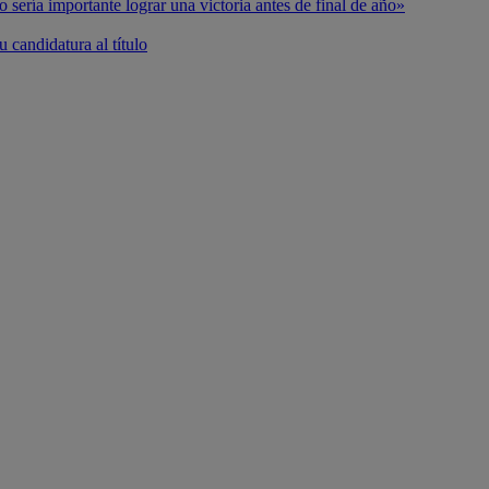
o sería importante lograr una victoria antes de final de año»
 candidatura al título