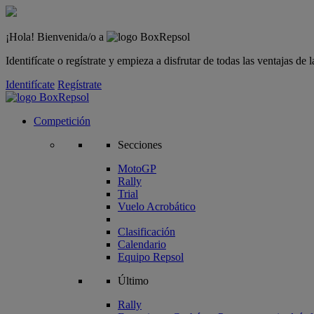
¡Hola! Bienvenida/o a
Identifícate o regístrate y empieza a disfrutar de todas las ventajas d
Identifícate
Regístrate
Competición
Secciones
MotoGP
Rally
Trial
Vuelo Acrobático
Clasificación
Calendario
Equipo Repsol
Último
Rally