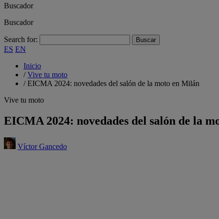
Buscador
Buscador
Search for:
ES
EN
Inicio
/
Vive tu moto
/
EICMA 2024: novedades del salón de la moto en Milán
Vive tu moto
EICMA 2024: novedades del salón de la m
Víctor Gancedo