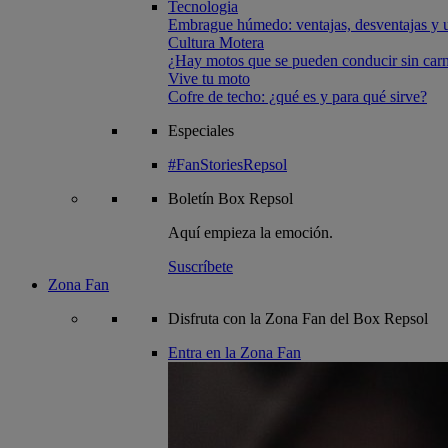
Tecnologia
Embrague húmedo: ventajas, desventajas y u
Cultura Motera
¿Hay motos que se pueden conducir sin carn
Vive tu moto
Cofre de techo: ¿qué es y para qué sirve?
Especiales
#FanStoriesRepsol
Boletín
Box Repsol
Aquí empieza la emoción.
Suscríbete
Zona Fan
Disfruta con la Zona Fan del Box Repsol
Entra en la Zona Fan