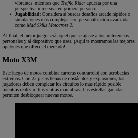
vibrantes, mientras que
Traffic Rider
apuesta por una
perspectiva inmersiva en primera persona.
Jugabilidad:
Considera si buscas desafíos arcade rápidos o
simulaciones más complejas con personalización avanzada,
como
Mad Skills Motocross 2
.
Al final, el mejor juego será aquel que se ajuste a tus preferencias
personales y al dispositivo que uses. ¡Aquí te mostramos las mejores
opciones que ofrece el mercado!
Moto X3M
Este juego de motos combina carreras contrarreloj con acrobacias
extremas. Con 22 pistas llenas de obstáculos y explosiones, los
jugadores deben completar los circuitos lo más rápido posible
mientras realizan flips y otras maniobras. Las estrellas ganadas
permiten desbloquear nuevas motos.