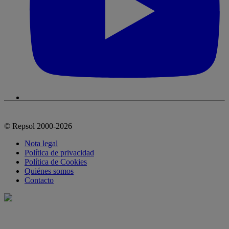
© Repsol 2000-2026
Nota legal
Política de privacidad
Política de Cookies
Quiénes somos
Contacto