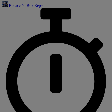
Redacción Box Repsol