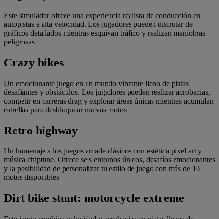
Este simulador ofrece una experiencia realista de conducción en
autopistas a alta velocidad. Los jugadores pueden disfrutar de
gráficos detallados mientras esquivan tráfico y realizan maniobras
peligrosas.
Crazy bikes
Un emocionante juego en un mundo vibrante lleno de pistas
desafiantes y obstáculos. Los jugadores pueden realizar acrobacias,
competir en carreras drag y explorar áreas únicas mientras acumulan
estrellas para desbloquear nuevas motos
Retro highway
Un homenaje a los juegos arcade clásicos con estética pixel art y
música chiptune. Ofrece seis entornos únicos, desafíos emocionantes
y la posibilidad de personalizar tu estilo de juego con más de 10
motos disponibles
Dirt bike stunt: motorcycle extreme
Este juego combina velocidad y acrobacias en pistas llenas de