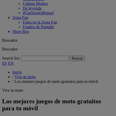
Cultura Motera
De leyenda
#FanStoriesRepsol
Zona Fan
Entra en la Zona Fan
Fondos de Pantalla
Shop Box
Buscador
Buscador
Search for:
ES
EN
Inicio
/
Vive tu moto
/
Los mejores juegos de moto gratuitos para tu móvil
Vive tu moto
Los mejores juegos de moto gratuitos
para tu móvil