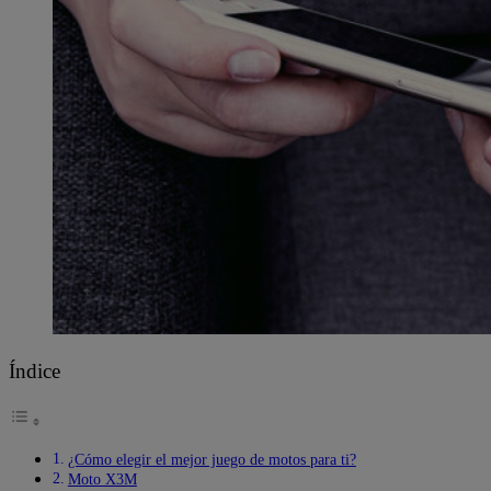
Índice
¿Cómo elegir el mejor juego de motos para ti?
Moto X3M