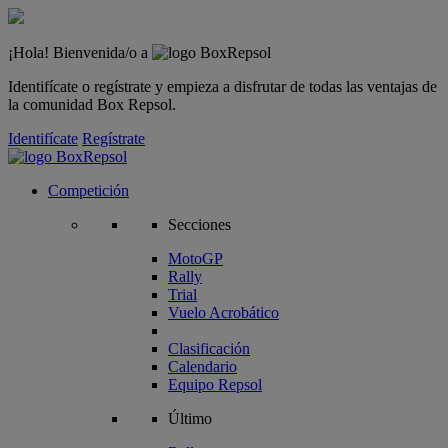
¡Hola! Bienvenida/o a
Identifícate o regístrate y empieza a disfrutar de todas las ventajas de
la comunidad Box Repsol.
Identifícate
Regístrate
Competición
Secciones
MotoGP
Rally
Trial
Vuelo Acrobático
Clasificación
Calendario
Equipo Repsol
Último