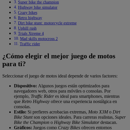
Super bike the champion
Highway bike simulator
Crazy bikes
Retro highway
Dirt bike stunt: motorcycle extreme
Uphill rush
Trials Xtreme 4
Mad skills motocross 2
Traffic rider
¿Cómo elegir el mejor juego de motos
para ti?
Seleccionar el juego de motos ideal depende de varios factores:
Dispositivo:
Algunos juegos están optimizados para
navegadores web, otros para móviles o consolas. Por
ejemplo,
Traffic Rider
es ideal para smartphones, mientras
que
Retro Highway
ofrece una experiencia nostálgica en
consolas.
Estilo:
Si prefieres acrobacias extremas,
Moto X3M
o
Dirt
Bike Stunt
son opciones ideales. Para carreras realistas,
Super
Bike the Champion
o
Highway Bike Simulator
destacan.
Gráficos:
Juegos como
Crazy Bikes
ofrecen entornos