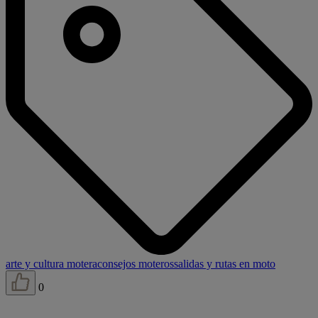
arte y cultura motera
consejos moteros
salidas y rutas en moto
0