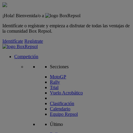
¡Hola! Bienvenida/o a
Identifícate o regístrate y empieza a disfrutar de todas las ventajas de
la comunidad Box Repsol.
Identifícate
Regístrate
Competición
Secciones
MotoGP
Rally
Trial
Vuelo Acrobático
Clasificación
Calendario
Equipo Repsol
Último