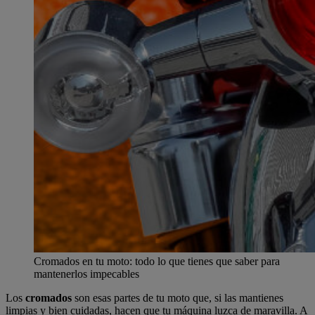
Cromados en tu moto: todo lo que tienes que saber para
mantenerlos impecables
Los
cromados
son esas partes de tu moto que, si las mantienes
limpias y bien cuidadas, hacen que tu máquina luzca de maravilla. A