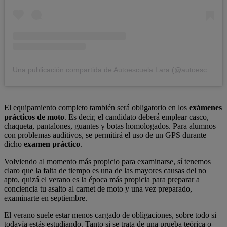
Una publicación compartida de Autoescuela Lara (@autoescuelalara)
El equipamiento completo también será obligatorio en los
exámenes
prácticos de moto
. Es decir, el candidato deberá emplear casco,
chaqueta, pantalones, guantes y botas homologados. Para alumnos
con problemas auditivos, se permitirá el uso de un GPS durante
dicho
examen práctico
.
Volviendo al momento más propicio para examinarse, sí tenemos
claro que la falta de tiempo es una de las mayores causas del no
apto, quizá el verano es la época más propicia para preparar a
conciencia tu asalto al carnet de moto y una vez preparado,
examinarte en septiembre.
El verano suele estar menos cargado de obligaciones, sobre todo si
todavía estás estudiando. Tanto si se trata de una prueba teórica o