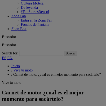
Cultura Motera
De leyenda
#FanStoriesRepsol
Zona Fan
Entra en la Zona Fan
Fondos de Pantalla
Shop Box
Buscador
Buscador
Search for:
ES
EN
Inicio
/
Vive tu moto
/
Carnet de moto: ¿cuál es el mejor momento para sacártelo?
Vive tu moto
Carnet de moto: ¿cuál es el mejor
momento para sacártelo?