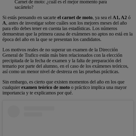
Carnet de moto: ¿cuál es el mejor momento para
sacártelo?
Si estás pensando en sacarte
el carnet de moto
, ya sea el
A1, A2
ó
A
, antes de investigar sobre cuáles son los mejores meses del año
para ello debes tener en cuenta las estadísticas. Los números
demuestran que la primera causa de exámenes no aptos no está en la
época del año en la que se presentan los candidatos.
Los motivos reales de no superar un examen de la Dirección
General de Trafico están más bien relacionados con la elección
precipitada de la fecha de examen y la falta de preparación del
temario por parte del alumno, en el caso de los exámenes teóricos,
así como un menor nivel de destreza en las pruebas prácticas.
Sin embargo, es cierto que existen momentos del año en los que
cualquier
examen teórico
de moto
o práctico implica una mayor
importancia y te explicamos por qué.