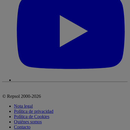
© Repsol 2000-2026
Nota legal
Política de privacidad
Política de Cookies
Quiénes somos
Contacto