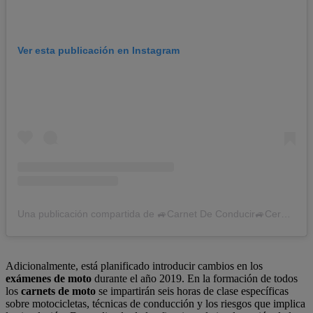
Ver esta publicación en Instagram
Una publicación compartida de 🚙Carnet De Conducir🚙Cerdanyola y Ripollet (@autoescuela_santos)
Adicionalmente, está planificado introducir cambios en los
exámenes de moto
durante el año 2019. En la formación de todos
los
carnets de moto
se impartirán seis horas de clase específicas
sobre motocicletas, técnicas de conducción y los riesgos que implica