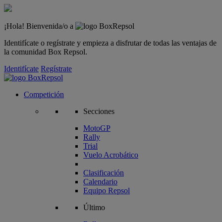
¡Hola! Bienvenida/o a
Identifícate o regístrate y empieza a disfrutar de todas las ventajas de
la comunidad Box Repsol.
Identifícate
Regístrate
Competición
Secciones
MotoGP
Rally
Trial
Vuelo Acrobático
Clasificación
Calendario
Equipo Repsol
Último