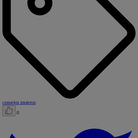
consejos moteros
0