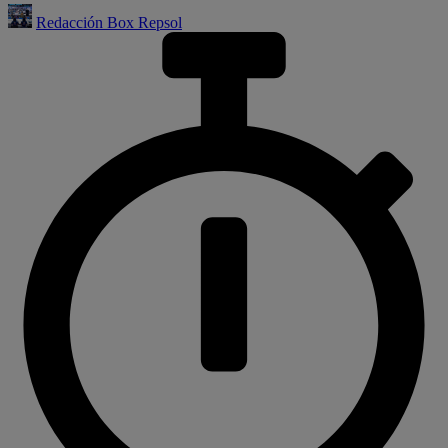
Redacción Box Repsol