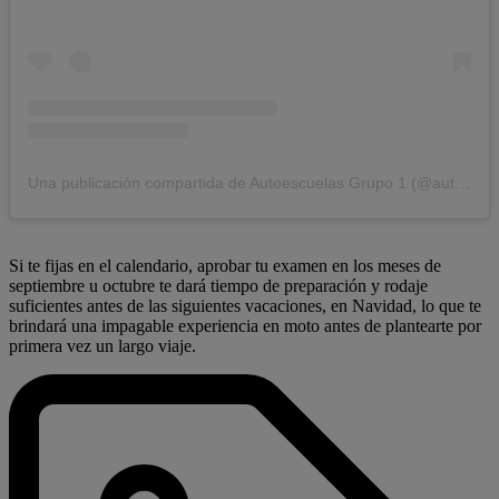
Una publicación compartida de Autoescuelas Grupo 1 (@autoescuelas_grupo_1)
Si te fijas en el calendario, aprobar tu examen en los meses de
septiembre u octubre te dará tiempo de preparación y rodaje
suficientes antes de las siguientes vacaciones, en Navidad, lo que te
brindará una impagable experiencia en moto antes de plantearte por
primera vez un largo viaje.