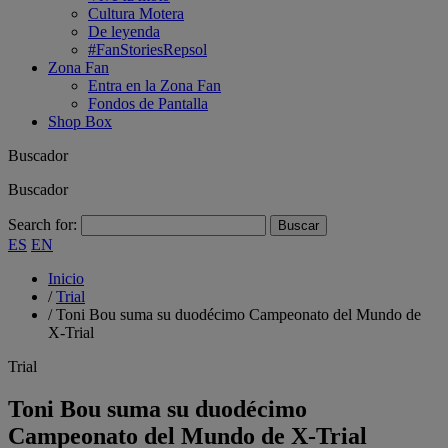
Cultura Motera
De leyenda
#FanStoriesRepsol
Zona Fan
Entra en la Zona Fan
Fondos de Pantalla
Shop Box
Buscador
Buscador
Search for:
ES
EN
Inicio
/
Trial
/
Toni Bou suma su duodécimo Campeonato del Mundo de
X-Trial
Trial
Toni Bou suma su duodécimo
Campeonato del Mundo de X-Trial