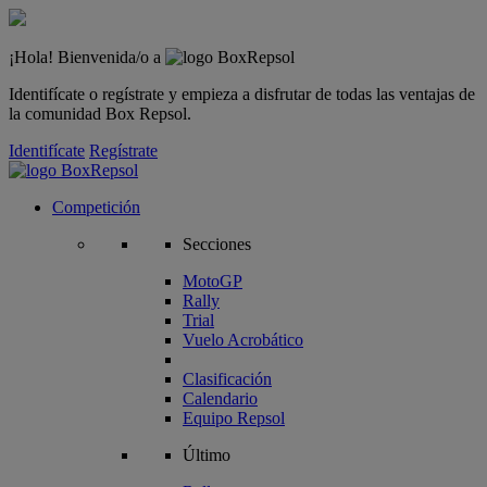
¡Hola! Bienvenida/o a
Identifícate o regístrate y empieza a disfrutar de todas las ventajas de
la comunidad Box Repsol.
Identifícate
Regístrate
Competición
Secciones
MotoGP
Rally
Trial
Vuelo Acrobático
Clasificación
Calendario
Equipo Repsol
Último