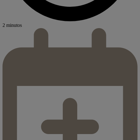
2 minutos