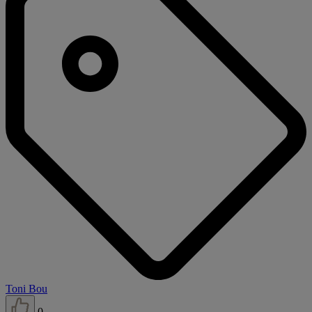
Toni Bou
0