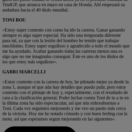
TrialGP, que arranca en mayo en casa de Honda. Ahí empezará su
andadura hacia el 40 título mundial.
TONI BOU
«Estoy super contento con como ha ido la carrera. Ganar ganando
siempre es algo super especial. Ha sido una temporada diferente
para mí, ya que con la lesión del hombro he tenido que trabajar
muchísimo. Estoy super orgulloso y agradecido a todo el mundo que
me ha ayudado. Acabar ganando todas las carreras menos una es
algo que no me imaginaba conseguir. Éste es uno de los títulos de
los que estoy más orgulloso».
GABRI MARCELLI
«Estoy contento con la carrera de hoy, he pilotado mejor ya desde la
zona 1, aunque sé que aún hay detalles que puedo pulir, pero estoy
contento con el pilotaje de hoy y, especialmente, con el resultado de
cara a la clasificación general. Poder luchar contra Toni de tu a tu en
la última zona ha sido espectacular, así que mis enhorabuenas a
Toni. Cada vez seguimos mejorando y me veo un pasito más cerca
de la victoria. Hoy me he notado cómodo y con buen feeling con la
moto, así que esperamos seguir mejorando en las siguientes».