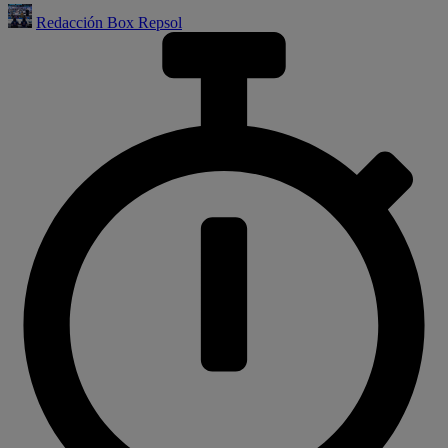
Redacción Box Repsol