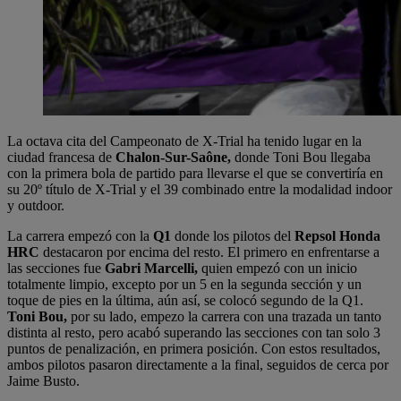
La octava cita del Campeonato de X-Trial ha tenido lugar en la
ciudad francesa de
Chalon-Sur-Saône,
donde Toni Bou llegaba
con la primera bola de partido para llevarse el que se convertiría en
su 20º título de X-Trial y el 39 combinado entre la modalidad indoor
y outdoor.
La carrera empezó con la
Q1
donde los pilotos del
Repsol Honda
HRC
destacaron por encima del resto. El primero en enfrentarse a
las secciones fue
Gabri Marcelli,
quien empezó con un inicio
totalmente limpio, excepto por un 5 en la segunda sección y un
toque de pies en la última, aún así, se colocó segundo de la Q1.
Toni Bou,
por su lado, empezo la carrera con una trazada un tanto
distinta al resto, pero acabó superando las secciones con tan solo 3
puntos de penalización, en primera posición. Con estos resultados,
ambos pilotos pasaron directamente a la final, seguidos de cerca por
Jaime Busto.