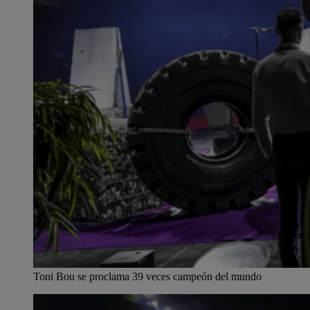
Toni Bou se proclama 39 veces campeón del mundo