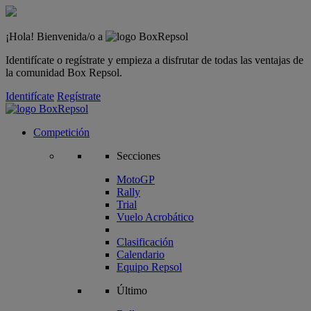
¡Hola! Bienvenida/o a
Identifícate o regístrate y empieza a disfrutar de todas las ventajas de
la comunidad Box Repsol.
Identifícate
Regístrate
Competición
Secciones
MotoGP
Rally
Trial
Vuelo Acrobático
Clasificación
Calendario
Equipo Repsol
Último