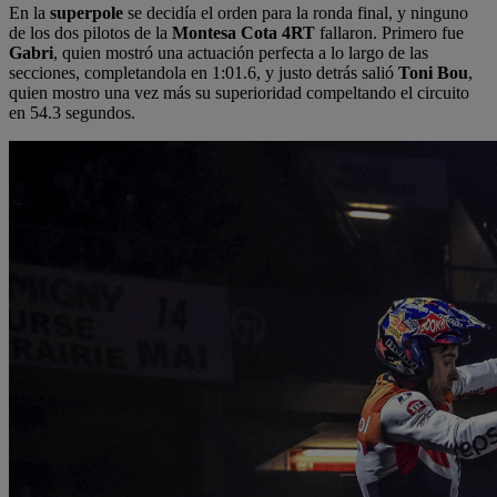
En la
superpole
se decidía el orden para la ronda final, y ninguno
de los dos pilotos de la
Montesa Cota 4RT
fallaron. Primero fue
Gabri
, quien mostró una actuación perfecta a lo largo de las
secciones, completandola en 1:01.6, y justo detrás salió
Toni Bou
,
quien mostro una vez más su superioridad compeltando el circuito
en 54.3 segundos.