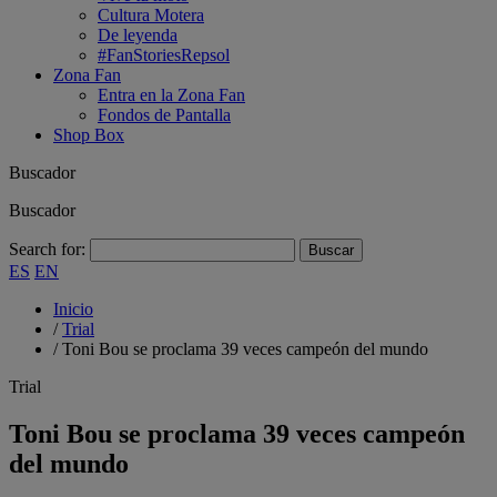
Cultura Motera
De leyenda
#FanStoriesRepsol
Zona Fan
Entra en la Zona Fan
Fondos de Pantalla
Shop Box
Buscador
Buscador
Search for:
ES
EN
Inicio
/
Trial
/
Toni Bou se proclama 39 veces campeón del mundo
Trial
Toni Bou se proclama 39 veces campeón
del mundo