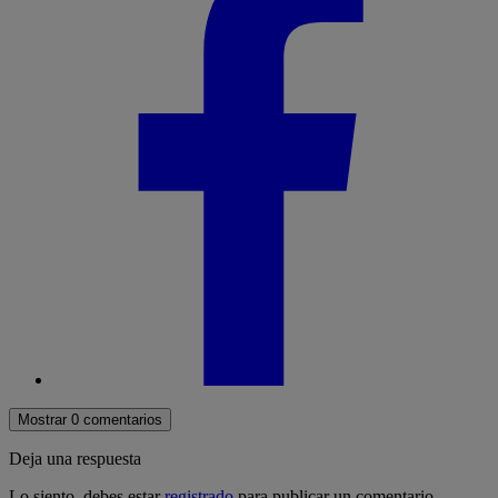
Mostrar 0 comentarios
Deja una respuesta
Lo siento, debes estar
registrado
para publicar un comentario.