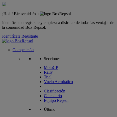
¡Hola! Bienvenida/o a
Identifícate o regístrate y empieza a disfrutar de todas las ventajas de
la comunidad Box Repsol.
Identifícate
Regístrate
Competición
Secciones
MotoGP
Rally
Trial
Vuelo Acrobático
Clasificación
Calendario
Equipo Repsol
Último