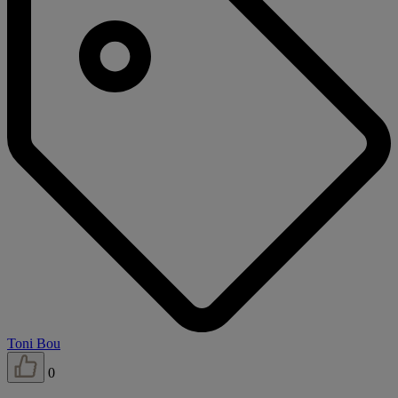
Toni Bou
0