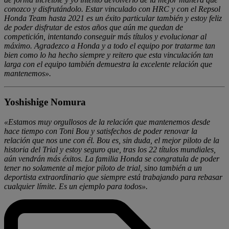
conozco y disfrutándolo. Estar vinculado con HRC y con el Repsol
Honda Team hasta 2021 es un éxito particular también y estoy feliz
de poder disfrutar de estos años que aún me quedan de
competición, intentando conseguir más títulos y evolucionar al
máximo. Agradezco a Honda y a todo el equipo por tratarme tan
bien como lo ha hecho siempre y reitero que esta vinculación tan
larga con el equipo también demuestra la excelente relación que
mantenemos».
Yoshishige Nomura
«Estamos muy orgullosos de la relación que mantenemos desde
hace tiempo con Toni Bou y satisfechos de poder renovar la
relación que nos une con él. Bou es, sin duda, el mejor piloto de la
historia del Trial y estoy seguro que, tras los 22 títulos mundiales,
aún vendrán más éxitos. La familia Honda se congratula de poder
tener no solamente al mejor piloto de trial, sino también a un
deportista extraordinario que siempre está trabajando para rebasar
cualquier límite. Es un ejemplo para todos».