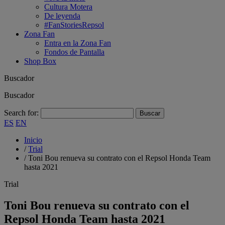
Cultura Motera
De leyenda
#FanStoriesRepsol
Zona Fan
Entra en la Zona Fan
Fondos de Pantalla
Shop Box
Buscador
Buscador
Search for:
ES
EN
Inicio
/
Trial
/
Toni Bou renueva su contrato con el Repsol Honda Team
hasta 2021
Trial
Toni Bou renueva su contrato con el
Repsol Honda Team hasta 2021