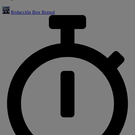
Redacción Box Repsol