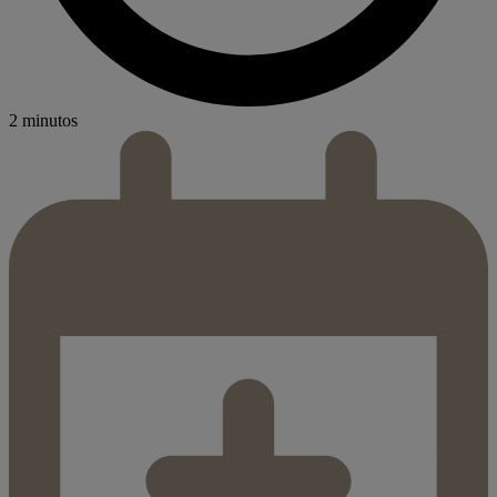
2 minutos