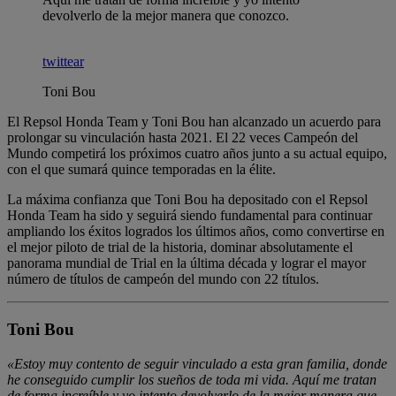
devolverlo de la mejor manera que conozco.
twittear
Toni Bou
El Repsol Honda Team y Toni Bou han alcanzado un acuerdo para
prolongar su vinculación hasta 2021. El 22 veces Campeón del
Mundo competirá los próximos cuatro años junto a su actual equipo,
con el que sumará quince temporadas en la élite.
La máxima confianza que Toni Bou ha depositado con el Repsol
Honda Team ha sido y seguirá siendo fundamental para continuar
ampliando los éxitos logrados los últimos años, como convertirse en
el mejor piloto de trial de la historia, dominar absolutamente el
panorama mundial de Trial en la última década y lograr el mayor
número de títulos de campeón del mundo con 22 títulos.
Toni Bou
«Estoy muy contento de seguir vinculado a esta gran familia, donde
he conseguido cumplir los sueños de toda mi vida. Aquí me tratan
de forma increíble y yo intento devolverlo de la mejor manera que