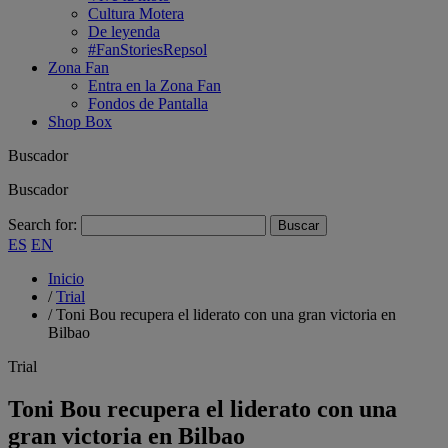
Cultura Motera
De leyenda
#FanStoriesRepsol
Zona Fan
Entra en la Zona Fan
Fondos de Pantalla
Shop Box
Buscador
Buscador
Search for:
ES
EN
Inicio
/
Trial
/
Toni Bou recupera el liderato con una gran victoria en
Bilbao
Trial
Toni Bou recupera el liderato con una
gran victoria en Bilbao