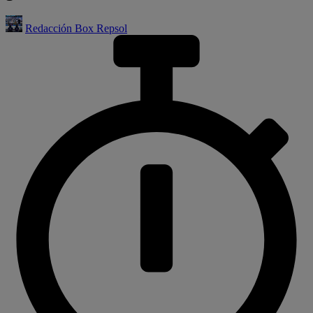
Redacción Box Repsol