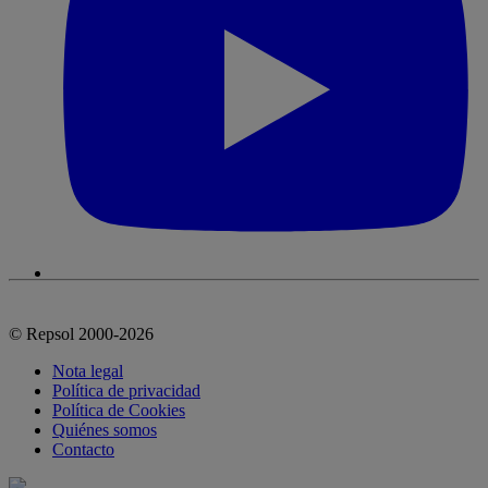
© Repsol 2000-2026
Nota legal
Política de privacidad
Política de Cookies
Quiénes somos
Contacto