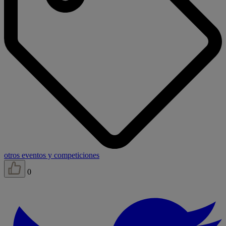
otros eventos y competiciones
0