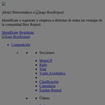
¡Hola! Bienvenida/o a
Identifícate o regístrate y empieza a disfrutar de todas las ventajas de
la comunidad Box Repsol.
Identifícate
Regístrate
Competición
Secciones
MotoGP
Rally
Trial
Vuelo Acrobático
Clasificación
Calendario
Equipo Repsol
Último