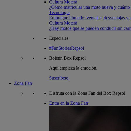
Cultura Motera
¿Cómo matricular una moto nueva y cuánto 
Tecnologia
Embrague húmedo: ventajas, desventajas y u
Cultura Motera
¿Hay motos que se pueden conducir sin carn
Especiales
#FanStoriesRepsol
Boletín
Box Repsol
Aquí empieza la emoción.
Suscríbete
Zona Fan
Disfruta con la Zona Fan del Box Repsol
Entra en la Zona Fan