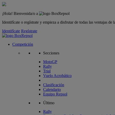
¡Hola! Bienvenida/o a
Identifícate o regístrate y empieza a disfrutar de todas las ventajas d
Identifícate
Regístrate
Competición
Secciones
MotoGP
Rally
Trial
Vuelo Acrobático
Clasificación
Calendario
Equipo Repsol
Último
Rally