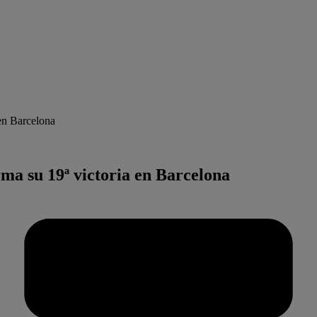
 en Barcelona
rma su 19ª victoria en Barcelona