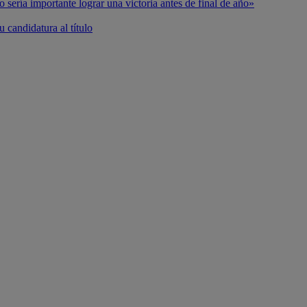
o sería importante lograr una victoria antes de final de año»
 candidatura al título