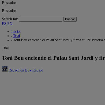
Buscador
Buscador
Search for:
ES
EN
Inicio
/
Trial
/
Toni Bou enciende el Palau Sant Jordi y firma su 19ª victoria
Trial
Toni Bou enciende el Palau Sant Jordi y fi
Redacción Box Repsol