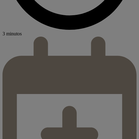
3 minutos