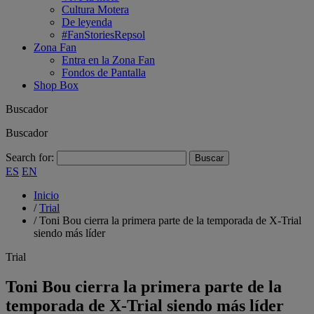
Cultura Motera
De leyenda
#FanStoriesRepsol
Zona Fan
Entra en la Zona Fan
Fondos de Pantalla
Shop Box
Buscador
Buscador
Search for:
ES
EN
Inicio
/
Trial
/
Toni Bou cierra la primera parte de la temporada de X-Trial
siendo más líder
Trial
Toni Bou cierra la primera parte de la
temporada de X-Trial siendo más líder