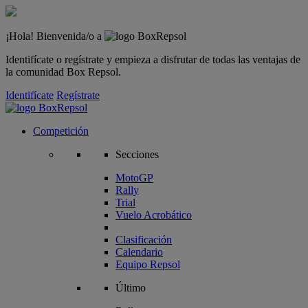
¡Hola! Bienvenida/o a
Identifícate o regístrate y empieza a disfrutar de todas las ventajas de
la comunidad Box Repsol.
Identifícate
Regístrate
Competición
Secciones
MotoGP
Rally
Trial
Vuelo Acrobático
Clasificación
Calendario
Equipo Repsol
Último