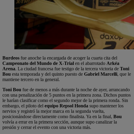
Burdeos
fue anoche la encargada de acoger la cuarta cita del
Campeonato del Mundo de X-Trial
en el abarrotado
Arkéa
Arena
. La ciudad francesa fue testigo de la tercera victoria de
Toni
Bou
esta temporada y del quinto puesto de
Gabriel Marcelli
, que le
mantiene tercero en la general.
Toni Bou
fue de menos a más durante la noche de ayer, arrancando
con una penalización de 5 puntos en la primera zona. Dichos puntos
le harían clasificar como el segundo mejor de la primera ronda. Sin
embargo, el piloto del
equipo Repsol Honda
supo mantener los
nervios y registró la mejor marca en la segunda vuelta,
posicionándose directamente como finalista. Ya en la final,
Bou
volvía a errar en la primera sección, aunque supo canalizar la
presión y cerrar el evento con una victoria más.