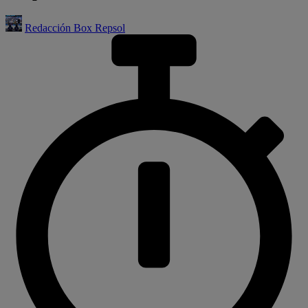
Redacción Box Repsol