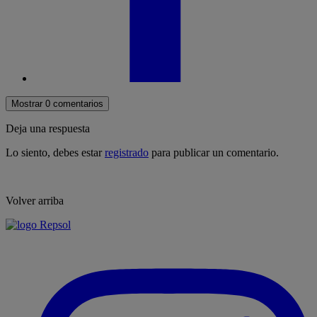
Mostrar 0 comentarios
Deja una respuesta
Lo siento, debes estar
registrado
para publicar un comentario.
Volver arriba