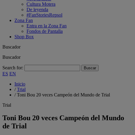
Cultura Motera
De leyenda
#FanStoriesRepsol
Zona Fan
Entra en la Zona Fan
Fondos de Pantalla
Shop Box
Buscador
Buscador
Search for:
ES
EN
Inicio
/
Trial
/
Toni Bou 20 veces Campeón del Mundo de Trial
Trial
Toni Bou 20 veces Campeón del Mundo
de Trial