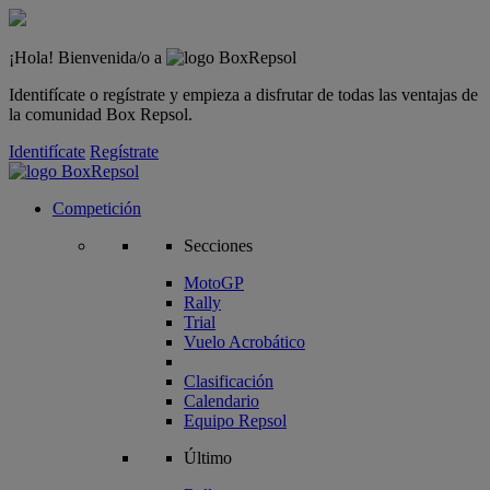
¡Hola! Bienvenida/o a
Identifícate o regístrate y empieza a disfrutar de todas las ventajas de
la comunidad Box Repsol.
Identifícate
Regístrate
Competición
Secciones
MotoGP
Rally
Trial
Vuelo Acrobático
Clasificación
Calendario
Equipo Repsol
Último