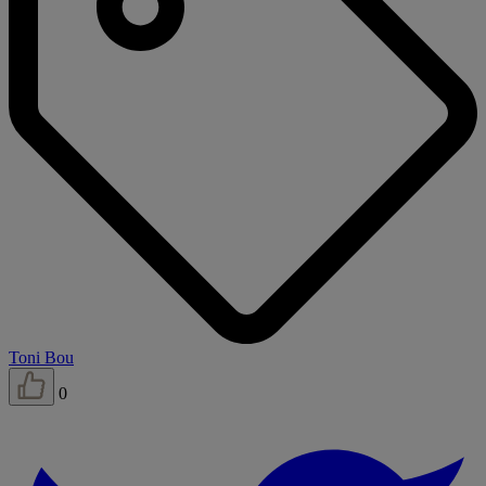
Toni Bou
0