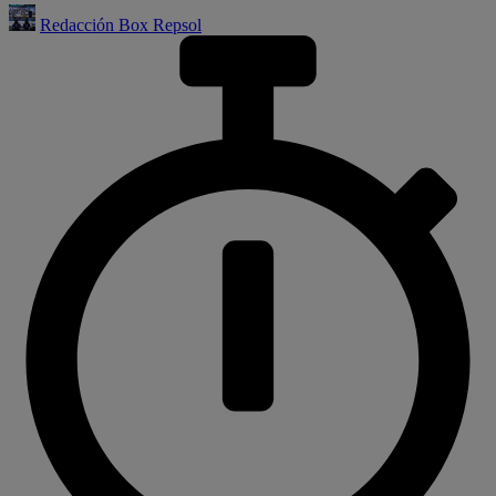
Redacción Box Repsol