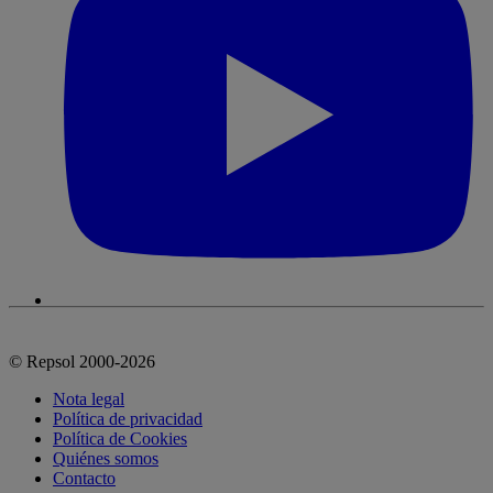
© Repsol 2000-2026
Nota legal
Política de privacidad
Política de Cookies
Quiénes somos
Contacto