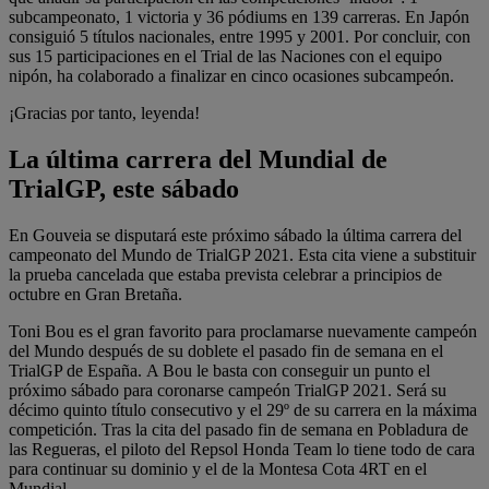
subcampeonato, 1 victoria y 36 pódiums en 139 carreras. En Japón
consiguió 5 títulos nacionales, entre 1995 y 2001. Por concluir, con
sus 15 participaciones en el Trial de las Naciones con el equipo
nipón, ha colaborado a finalizar en cinco ocasiones subcampeón.
¡Gracias por tanto, leyenda!
La última carrera del Mundial de
TrialGP, este sábado
En Gouveia se disputará este próximo sábado la última carrera del
campeonato del Mundo de TrialGP 2021. Esta cita viene a substituir
la prueba cancelada que estaba prevista celebrar a principios de
octubre en Gran Bretaña.
Toni Bou es el gran favorito para proclamarse nuevamente campeón
del Mundo después de su doblete el pasado fin de semana en el
TrialGP de España. A Bou le basta con conseguir un punto el
próximo sábado para coronarse campeón TrialGP 2021. Será su
décimo quinto título consecutivo y el 29º de su carrera en la máxima
competición. Tras la cita del pasado fin de semana en Pobladura de
las Regueras, el piloto del Repsol Honda Team lo tiene todo de cara
para continuar su dominio y el de la Montesa Cota 4RT en el
Mundial.