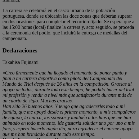
La carrera se celebrará en el casco urbano de la población
portuguesa, donde se ubicarán las doce zonas que deberán superar
en dos ocasiones para completar el recorrido fijado. Se espera que a
las 15:00 horas (local) finalice la carrera y, acto seguido, se proceda
a la ceremonia del podio, que incluirá la entrega de medallas del
campeonato.
Declaraciones
Takahisa Fujinami
«
Creo firmemente que ha llegado el momento de poner punto y
final a mi carrera deportiva como piloto del Campeonato del
Mundo de Trial después de 26 años en la competición. Gracias al
apoyo de todos, durante todo este tiempo, he podido hacer del trial
mi profesión y rendir a nivel más que satisfactorio durante más de
un cuarto de siglo. Muchas gracias.
Han sido 26 buenos años. Y tengo que agradecerles todo a mi
familia, que me apoyó desde el primer momento, a mis compañeros
de equipo, la marca, los sponsor y también a los fans que me han
animado en todo momento. Me gustaría saludar uno por uno a mis
fans, y espero hacerlo algún día, para agradecer el enorme apoyo
que me han brindado durante todo este tiempo.