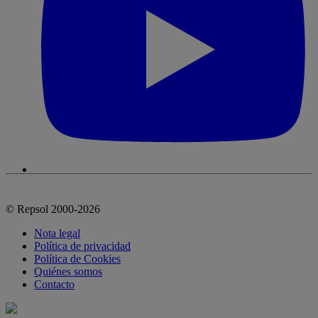
© Repsol 2000-2026
Nota legal
Política de privacidad
Política de Cookies
Quiénes somos
Contacto