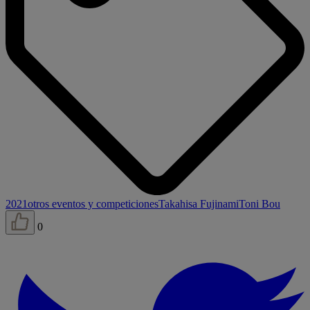
2021
otros eventos y competiciones
Takahisa Fujinami
Toni Bou
0