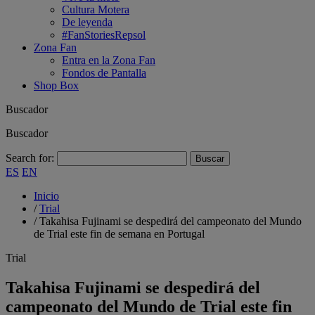
Cultura Motera
De leyenda
#FanStoriesRepsol
Zona Fan
Entra en la Zona Fan
Fondos de Pantalla
Shop Box
Buscador
Buscador
Search for:
ES
EN
Inicio
/
Trial
/
Takahisa Fujinami se despedirá del campeonato del Mundo
de Trial este fin de semana en Portugal
Trial
Takahisa Fujinami se despedirá del
campeonato del Mundo de Trial este fin