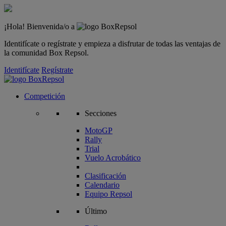
¡Hola! Bienvenida/o a
Identifícate o regístrate y empieza a disfrutar de todas las ventajas de
la comunidad Box Repsol.
Identifícate
Regístrate
Competición
Secciones
MotoGP
Rally
Trial
Vuelo Acrobático
Clasificación
Calendario
Equipo Repsol
Último