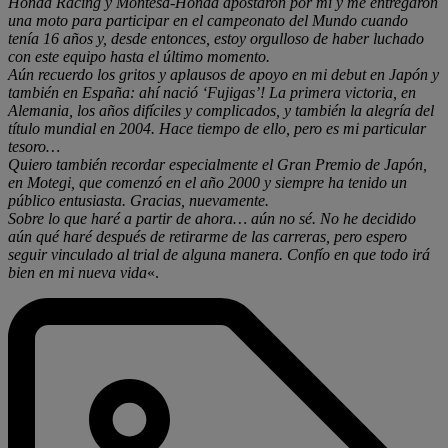
Honda Racing y Montesa-Honda apostaron por mí y me entregaron
una moto para participar en el campeonato del Mundo cuando
tenía 16 años y, desde entonces, estoy orgulloso de haber luchado
con este equipo hasta el último momento.
Aún recuerdo los gritos y aplausos de apoyo en mi debut en Japón y
también en España: ahí nació ‘Fujigas’! La primera victoria, en
Alemania, los años difíciles y complicados, y también la alegría del
título mundial en 2004. Hace tiempo de ello, pero es mi particular
tesoro…
Quiero también recordar especialmente el Gran Premio de Japón,
en Motegi, que comenzó en el año 2000 y siempre ha tenido un
público entusiasta. Gracias, nuevamente.
Sobre lo que haré a partir de ahora… aún no sé. No he decidido
aún qué haré después de retirarme de las carreras, pero espero
seguir vinculado al trial de alguna manera. Confío en que todo irá
bien en mi nueva vida
«.