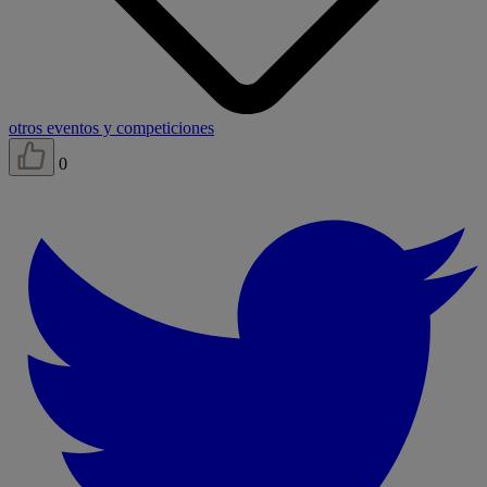
otros eventos y competiciones
0