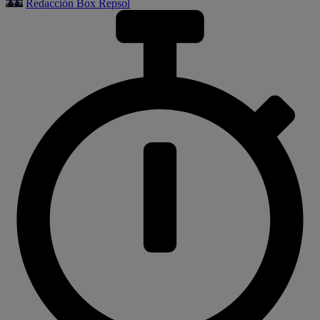
Redacción Box Repsol