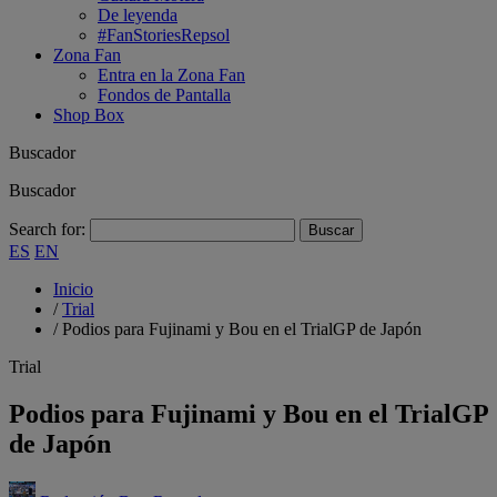
De leyenda
#FanStoriesRepsol
Zona Fan
Entra en la Zona Fan
Fondos de Pantalla
Shop Box
Buscador
Buscador
Search for:
ES
EN
Inicio
/
Trial
/
Podios para Fujinami y Bou en el TrialGP de Japón
Trial
Podios para Fujinami y Bou en el TrialGP
de Japón