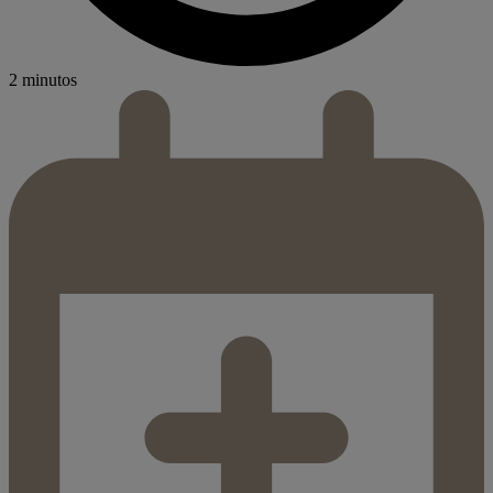
2 minutos