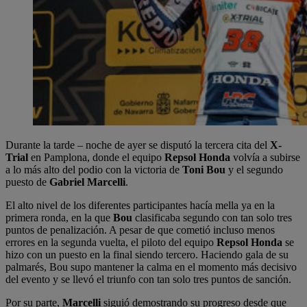
Durante la tarde – noche de ayer se disputó la tercera cita del
X-
Trial
en Pamplona, donde el equipo
Repsol Honda
volvía a subirse
a lo más alto del podio con la victoria de
Toni Bou
y el segundo
puesto de
Gabriel Marcelli
.
El alto nivel de los diferentes participantes hacía mella ya en la
primera ronda, en la que
Bou
clasificaba segundo con tan solo tres
puntos de penalización. A pesar de que cometió incluso menos
errores en la segunda vuelta, el piloto del equipo
Repsol Honda
se
hizo con un puesto en la final siendo tercero. Haciendo gala de su
palmarés, Bou supo mantener la calma en el momento más decisivo
del evento y se llevó el triunfo con tan solo tres puntos de sanción.
Por su parte,
Marcelli
siguió demostrando su progreso desde que