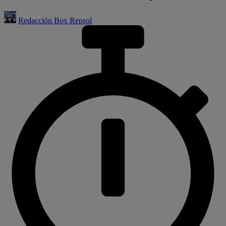
Redacción Box Repsol