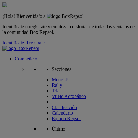
¡Hola! Bienvenida/o a
Identifícate o regístrate y empieza a disfrutar de todas las ventajas de
la comunidad Box Repsol.
Identifícate
Regístrate
Competición
Secciones
MotoGP
Rally
Trial
Vuelo Acrobático
Clasificación
Calendario
Equipo Repsol
Último