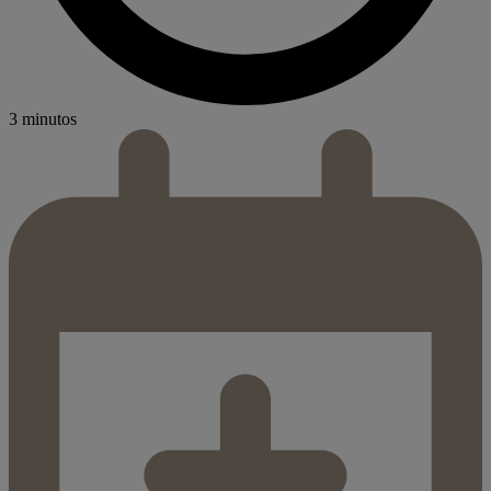
3 minutos