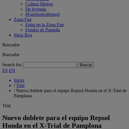
Cultura Motera
De leyenda
#FanStoriesRepsol
Zona Fan
Entra en la Zona Fan
Fondos de Pantalla
Shop Box
Buscador
Buscador
Search for:
ES
EN
Inicio
/
Trial
/
Nuevo doblete para el equipo Repsol Honda en el X-Trial de
Pamplona
Trial
Nuevo doblete para el equipo Repsol
Honda en el X-Trial de Pamplona