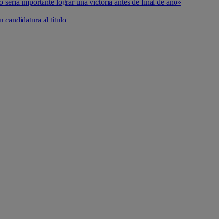
o sería importante lograr una victoria antes de final de año»
 candidatura al título