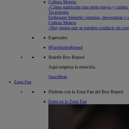
Cultura Motera
¿Cómo matricular una moto nueva y cuánto 
Tecnologia
Embrague húmedo: ventajas, desventajas y u
Cultura Motera
¿Hay motos que se pueden conducir sin carn
Especiales
#FanStoriesRepsol
Boletín
Box Repsol
Aquí empieza la emoción.
Suscríbete
Zona Fan
Disfruta con la Zona Fan del Box Repsol
Entra en la Zona Fan