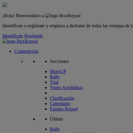
¡Hola! Bienvenida/o a
Identifícate o regístrate y empieza a disfrutar de todas las ventajas d
Identifícate
Regístrate
Competición
Secciones
MotoGP
Rally
Trial
Vuelo Acrobático
Clasificación
Calendario
Equipo Repsol
Último
Rally