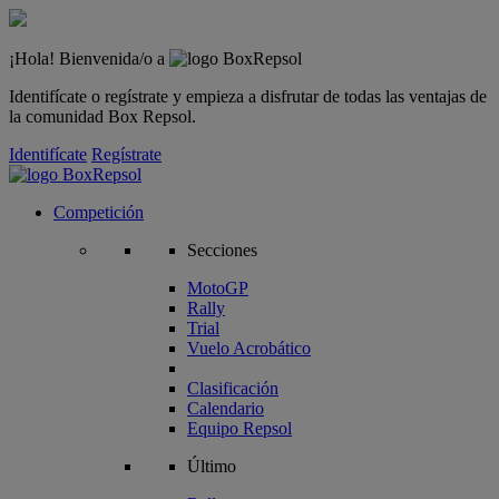
¡Hola! Bienvenida/o a
Identifícate o regístrate y empieza a disfrutar de todas las ventajas de
la comunidad Box Repsol.
Identifícate
Regístrate
Competición
Secciones
MotoGP
Rally
Trial
Vuelo Acrobático
Clasificación
Calendario
Equipo Repsol
Último