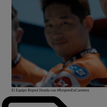
El Equipo Repsol Honda con #RespetoEnCarretera