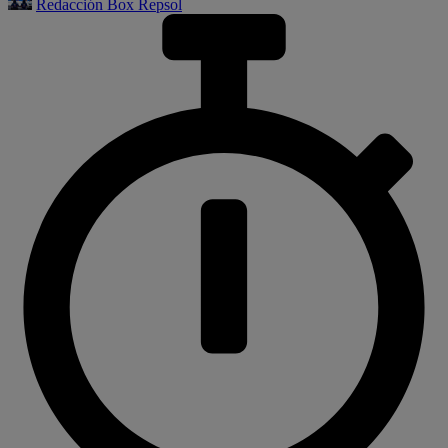
Redacción Box Repsol