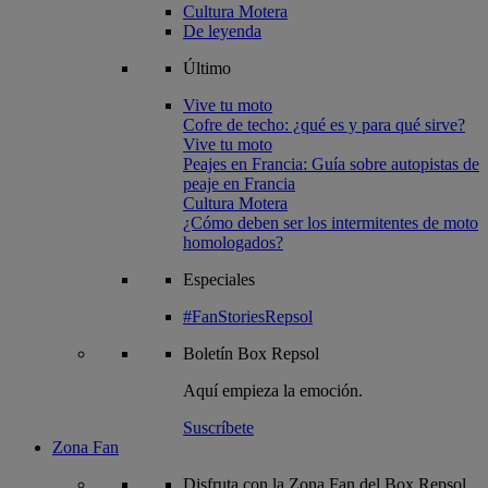
Cultura Motera
De leyenda
Último
Vive tu moto
Cofre de techo: ¿qué es y para qué sirve?
Vive tu moto
Peajes en Francia: Guía sobre autopistas de
peaje en Francia
Cultura Motera
¿Cómo deben ser los intermitentes de moto
homologados?
Especiales
#FanStoriesRepsol
Boletín
Box Repsol
Aquí empieza la emoción.
Suscríbete
Zona Fan
Disfruta con la Zona Fan del Box Repsol